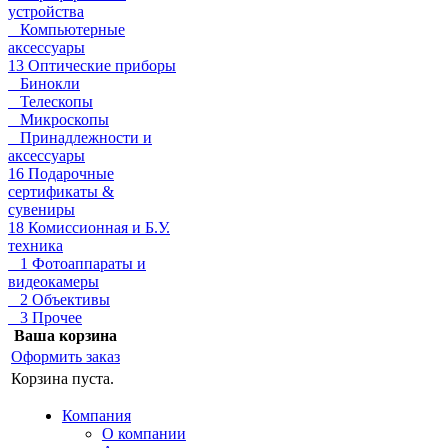
устройства
Компьютерные
аксессуары
13 Оптические приборы
Бинокли
Телескопы
Микроскопы
Принадлежности и
аксессуары
16 Подарочные
сертификаты &
сувениры
18 Комиссионная и Б.У.
техника
1 Фотоаппараты и
видеокамеры
2 Объективы
3 Прочее
Ваша корзина
Оформить заказ
Корзина пуста.
Компания
О компании