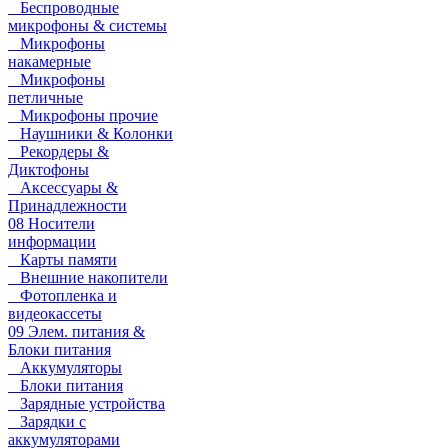
Беспроводные
микрофоны & системы
Микрофоны
накамерные
Микрофоны
петличные
Микрофоны прочие
Наушники & Колонки
Рекордеры &
Диктофоны
Аксессуары &
Принадлежности
08 Носители
информации
Карты памяти
Внешние накопители
Фотопленка и
видеокассеты
09 Элем. питания &
Блоки питания
Аккумуляторы
Блоки питания
Зарядные устройства
Зарядки с
аккумуляторами