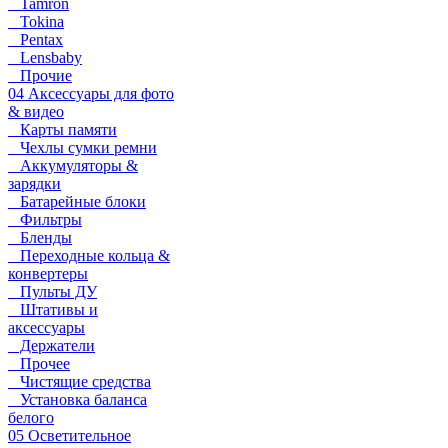
Tamron
Tokina
Pentax
Lensbaby
Прочие
04 Аксессуары для фото
& видео
Карты памяти
Чехлы сумки ремни
Аккумуляторы &
зарядки
Батарейные блоки
Фильтры
Бленды
Переходные кольца &
конвертеры
Пульты ДУ
Штативы и
аксессуары
Держатели
Прочее
Чистящие средства
Установка баланса
белого
05 Осветительное