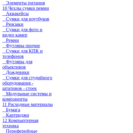
Элементы питания
10 Чехлы сумки ремни
Аквакейсы
Сумки для ноутбуков
Рюкзаки
Сумки для фото и
видео камер
Ремни
Футляры прочие
Сумки для КПК и
телефонов
Футляры для
объективов
Дождевики
Сумки для студийного
оборудования -
штативов - стоек
Модульные системы и
компоненты
11 Расходные материалы
Бумага
Картриджи
12 Компьютерная
техника
Периферийные