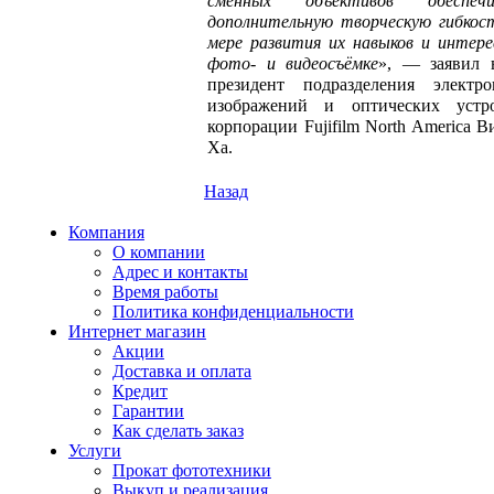
сменных объективов обеспечи
дополнительную творческую гибкос
мере развития их навыков и интере
фото- и видеосъёмке
», — заявил 
президент подразделения электр
изображений и оптических устр
корпорации Fujifilm North America В
Ха.
Назад
Компания
О компании
Адрес и контакты
Время работы
Политика конфиденциальности
Интернет магазин
Акции
Доставка и оплата
Кредит
Гарантии
Как сделать заказ
Услуги
Прокат фототехники
Выкуп и реализация