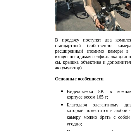
В продажу поступят два компле
стандартный (собственно каме
расширенный (помимо камеры в
входят невидимая селфи-палка длино
см, крышка объектива и дополните
аккумулятор).
Основные особенности
Видеосъёмка 8K в компак
корпусе весом 165 г;
Благодаря элегантному диз
который поместится в любой ч
камеру можно брать с собой
угодно;