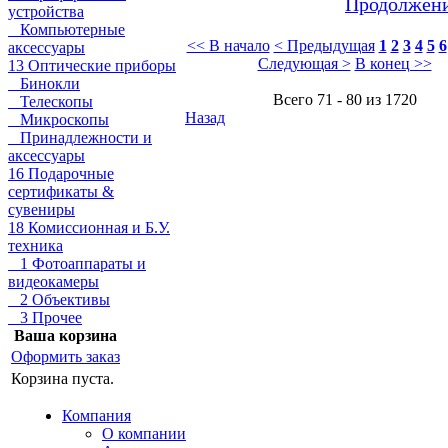
Продолжени
устройства
Компьютерные
<< В начало
< Предыдущая
1
2
3
4
5
6
аксессуары
Следующая >
В конец >>
13 Оптические приборы
Бинокли
Всего 71 - 80 из 1720
Телескопы
Назад
Микроскопы
Принадлежности и
аксессуары
16 Подарочные
сертификаты &
сувениры
18 Комиссионная и Б.У.
техника
1 Фотоаппараты и
видеокамеры
2 Объективы
3 Прочее
Ваша корзина
Оформить заказ
Корзина пуста.
Компания
О компании