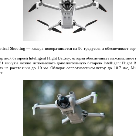
rtical Shooting — камера поворачивается на 90 градусов, и обеспечивает ве
ртной батареей Intelligent Flight Battery, которая обеспечивает максимальное 
51 минуты можно использовать дополнительную батарею Intelligent Flight Ba
s на расстоянии до 10 км. Обладая сопротивлением ветру до 10.7 м/с, Mi
х.