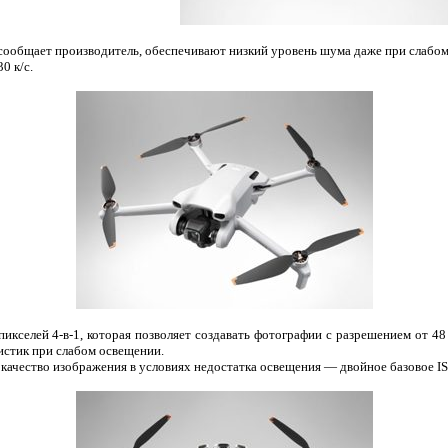
к сообщает производитель, обеспечивают низкий уровень шума даже при слабо
0 к/с.
икселей 4-в-1, которая позволяет создавать фотографии с разрешением от 4
истик при слабом освещении.
 качество изображения в условиях недостатка освещения — двойное базовое IS