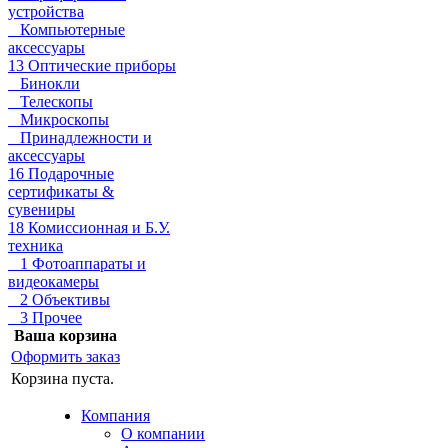
устройства
Компьютерные
аксессуары
13 Оптические приборы
Бинокли
Телескопы
Микроскопы
Принадлежности и
аксессуары
16 Подарочные
сертификаты &
сувениры
18 Комиссионная и Б.У.
техника
1 Фотоаппараты и
видеокамеры
2 Объективы
3 Прочее
Ваша корзина
Оформить заказ
Корзина пуста.
Компания
О компании