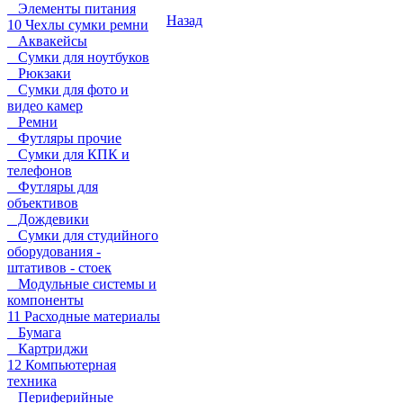
Элементы питания
Назад
10 Чехлы сумки ремни
Аквакейсы
Сумки для ноутбуков
Рюкзаки
Сумки для фото и
видео камер
Ремни
Футляры прочие
Сумки для КПК и
телефонов
Футляры для
объективов
Дождевики
Сумки для студийного
оборудования -
штативов - стоек
Модульные системы и
компоненты
11 Расходные материалы
Бумага
Картриджи
12 Компьютерная
техника
Периферийные