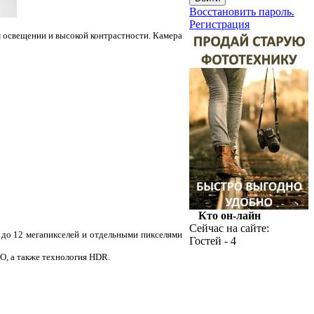
Восстановить пароль.
Регистрация
м освещении и высокой контрастности. Камера
Кто он-лайн
Сейчас на сайте:
8 до 12 мегапикселей и отдельными пикселями
Гостей - 4
O, а также технология HDR.