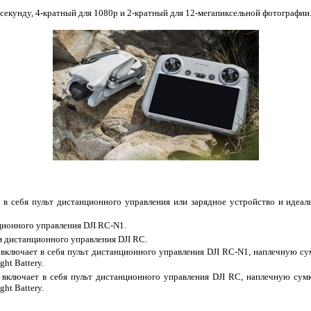
 секунду, 4-кратный для 1080p и 2-кратный для 12-мегапиксельной фотографии
ет в себя пульт дистанционного управления или зарядное устройство и иде
ционного управления DJI RC-N1.
ом дистанционного управления DJI RC.
включает в себя пульт дистанционного управления DJI RC-N1, наплечную сум
ght Battery.
 включает в себя пульт дистанционного управления DJI RC, наплечную сумк
ght Battery.