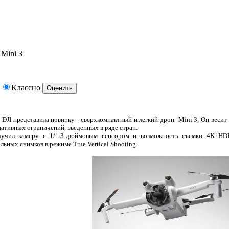
 Mini 3
Классно
DJI представила новинку - сверхкомпактный и легкий дрон Mini 3. Он весит
ативных ограничений, введенных в ряде стран.
учил камеру с 1/1.3-дюймовым сенсором и возможность съемки 4K HDR
льных снимков в режиме True Vertical Shooting.