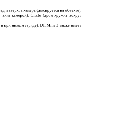
 и вверх, а камера фиксируется на объекте),
 вниз камерой), Circle (дрон кружит вокруг
 при низком заряде). DJI Mini 3 также имеет