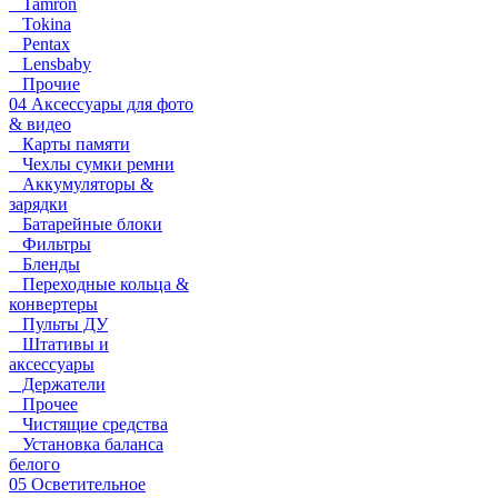
Tamron
Tokina
Pentax
Lensbaby
Прочие
04 Аксессуары для фото
& видео
Карты памяти
Чехлы сумки ремни
Аккумуляторы &
зарядки
Батарейные блоки
Фильтры
Бленды
Переходные кольца &
конвертеры
Пульты ДУ
Штативы и
аксессуары
Держатели
Прочее
Чистящие средства
Установка баланса
белого
05 Осветительное