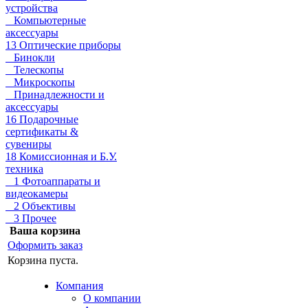
устройства
Компьютерные
аксессуары
13 Оптические приборы
Бинокли
Телескопы
Микроскопы
Принадлежности и
аксессуары
16 Подарочные
сертификаты &
сувениры
18 Комиссионная и Б.У.
техника
1 Фотоаппараты и
видеокамеры
2 Объективы
3 Прочее
Ваша корзина
Оформить заказ
Корзина пуста.
Компания
О компании