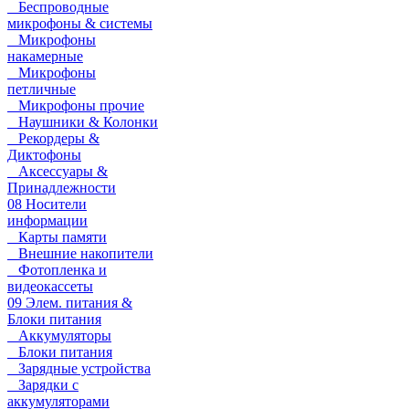
Беспроводные
микрофоны & системы
Микрофоны
накамерные
Микрофоны
петличные
Микрофоны прочие
Наушники & Колонки
Рекордеры &
Диктофоны
Аксессуары &
Принадлежности
08 Носители
информации
Карты памяти
Внешние накопители
Фотопленка и
видеокассеты
09 Элем. питания &
Блоки питания
Аккумуляторы
Блоки питания
Зарядные устройства
Зарядки с
аккумуляторами