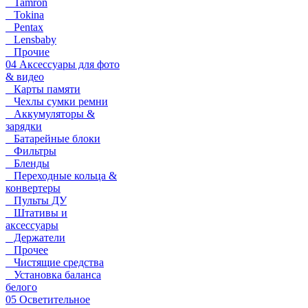
Tamron
Tokina
Pentax
Lensbaby
Прочие
04 Аксессуары для фото
& видео
Карты памяти
Чехлы сумки ремни
Аккумуляторы &
зарядки
Батарейные блоки
Фильтры
Бленды
Переходные кольца &
конвертеры
Пульты ДУ
Штативы и
аксессуары
Держатели
Прочее
Чистящие средства
Установка баланса
белого
05 Осветительное