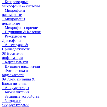
Беспроводные
микрофоны & системы
Микрофоны
накамерные
Микрофоны
петличные
Микрофоны прочие
Наушники & Колонки
Рекордеры &
Диктофоны
Аксессуары &
Принадлежности
08 Носители
информации
Карты памяти
Внешние накопители
Фотопленка и
видеокассеты
09 Элем. питания &
Блоки питания
Аккумуляторы
Блоки питания
Зарядные устройства
Зарядки с
аккумуляторами