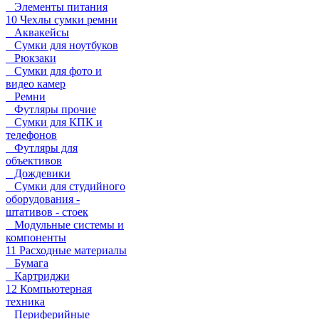
Элементы питания
10 Чехлы сумки ремни
Аквакейсы
Сумки для ноутбуков
Рюкзаки
Сумки для фото и
видео камер
Ремни
Футляры прочие
Сумки для КПК и
телефонов
Футляры для
объективов
Дождевики
Сумки для студийного
оборудования -
штативов - стоек
Модульные системы и
компоненты
11 Расходные материалы
Бумага
Картриджи
12 Компьютерная
техника
Периферийные