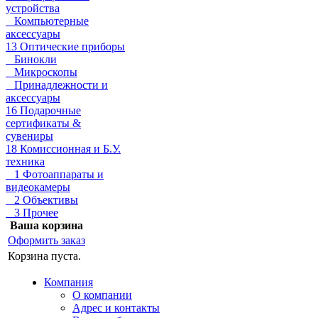
устройства
Компьютерные
аксессуары
13 Оптические приборы
Бинокли
Микроскопы
Принадлежности и
аксессуары
16 Подарочные
сертификаты &
сувениры
18 Комиссионная и Б.У.
техника
1 Фотоаппараты и
видеокамеры
2 Объективы
3 Прочее
Ваша корзина
Оформить заказ
Корзина пуста.
Компания
О компании
Адрес и контакты