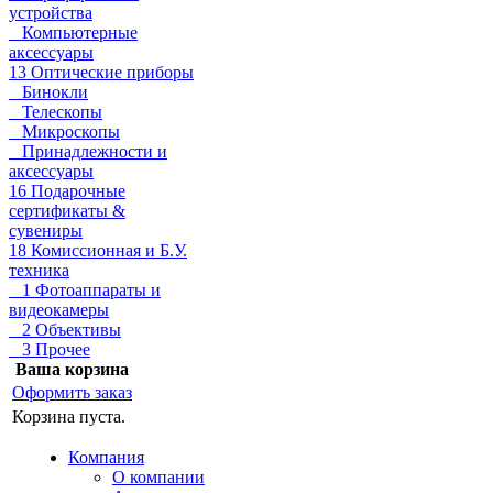
устройства
Компьютерные
аксессуары
13 Оптические приборы
Бинокли
Телескопы
Микроскопы
Принадлежности и
аксессуары
16 Подарочные
сертификаты &
сувениры
18 Комиссионная и Б.У.
техника
1 Фотоаппараты и
видеокамеры
2 Объективы
3 Прочее
Ваша корзина
Оформить заказ
Корзина пуста.
Компания
О компании