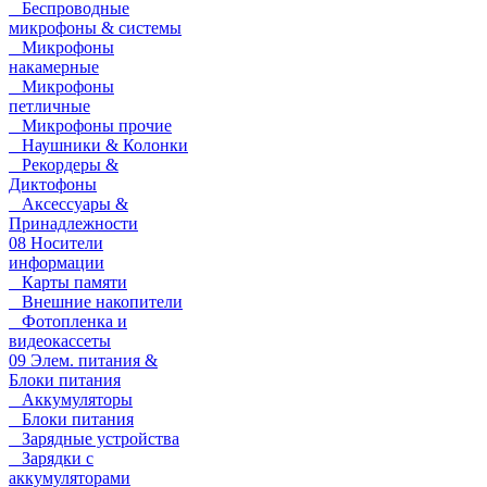
Беспроводные
микрофоны & системы
Микрофоны
накамерные
Микрофоны
петличные
Микрофоны прочие
Наушники & Колонки
Рекордеры &
Диктофоны
Аксессуары &
Принадлежности
08 Носители
информации
Карты памяти
Внешние накопители
Фотопленка и
видеокассеты
09 Элем. питания &
Блоки питания
Аккумуляторы
Блоки питания
Зарядные устройства
Зарядки с
аккумуляторами