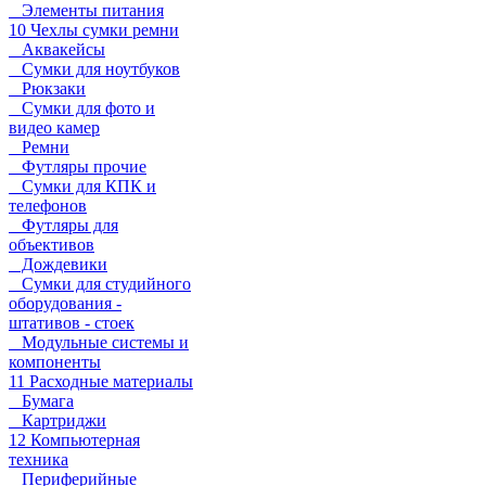
Элементы питания
10 Чехлы сумки ремни
Аквакейсы
Сумки для ноутбуков
Рюкзаки
Сумки для фото и
видео камер
Ремни
Футляры прочие
Сумки для КПК и
телефонов
Футляры для
объективов
Дождевики
Сумки для студийного
оборудования -
штативов - стоек
Модульные системы и
компоненты
11 Расходные материалы
Бумага
Картриджи
12 Компьютерная
техника
Периферийные