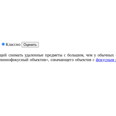
Классно
щий снимать удаленные предметы с большим, чем у обычных 
длиннофокусный объектив», означающего объектив с
фокусным 