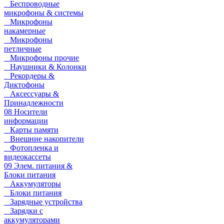
Беспроводные
микрофоны & системы
Микрофоны
накамерные
Микрофоны
петличные
Микрофоны прочие
Наушники & Колонки
Рекордеры &
Диктофоны
Аксессуары &
Принадлежности
08 Носители
информации
Карты памяти
Внешние накопители
Фотопленка и
видеокассеты
09 Элем. питания &
Блоки питания
Аккумуляторы
Блоки питания
Зарядные устройства
Зарядки с
аккумуляторами