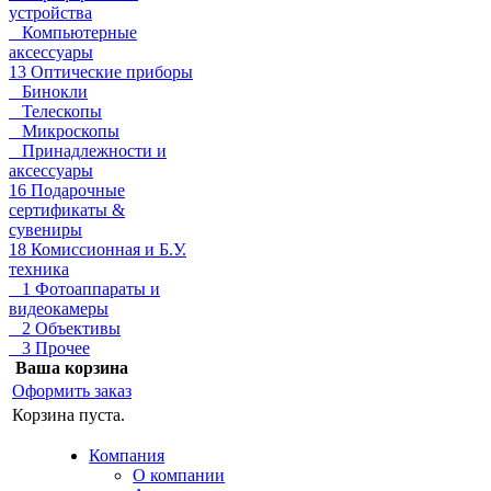
устройства
Компьютерные
аксессуары
13 Оптические приборы
Бинокли
Телескопы
Микроскопы
Принадлежности и
аксессуары
16 Подарочные
сертификаты &
сувениры
18 Комиссионная и Б.У.
техника
1 Фотоаппараты и
видеокамеры
2 Объективы
3 Прочее
Ваша корзина
Оформить заказ
Корзина пуста.
Компания
О компании