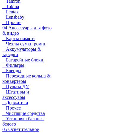
Tamron
Tokina
Pentax
Lensbaby
Прочие
04 Аксессуары для фото
& видео
Карты памяти
Чехлы сумки ремни
Аккумуляторы &
зарядки
Батарейные блоки
Фильтры
Бленды
Переходные кольца &
конвертеры
Пульты ДУ
Штативы и
аксессуары
Держатели
Прочее
Чистящие средства
Установка баланса
белого
05 Осветительное