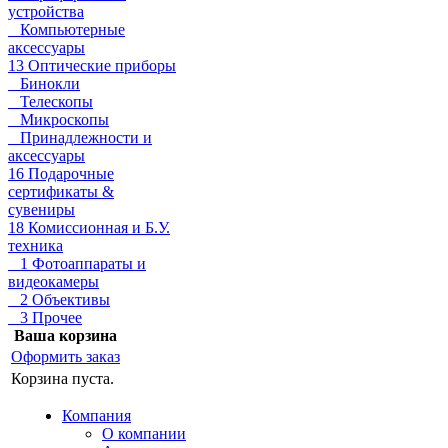
устройства
Компьютерные
аксессуары
13 Оптические приборы
Бинокли
Телескопы
Микроскопы
Принадлежности и
аксессуары
16 Подарочные
сертификаты &
сувениры
18 Комиссионная и Б.У.
техника
1 Фотоаппараты и
видеокамеры
2 Объективы
3 Прочее
Ваша корзина
Оформить заказ
Корзина пуста.
Компания
О компании