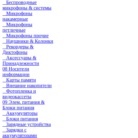
Беспроводные
микрофоны & системы
Микрофоны
накамерные
Микрофоны
петличные
Микрофоны прочие
Наушники & Колонки
Рекордеры &
Диктофоны
Аксессуары &
Принадлежности
08 Носители
информации
Карты памяти
Внешние накопители
Фотопленка и
видеокассеты
09 Элем. питания &
Блоки питания
Аккумуляторы
Блоки питания
Зарядные устройства
Зарядки с
аккумуляторами