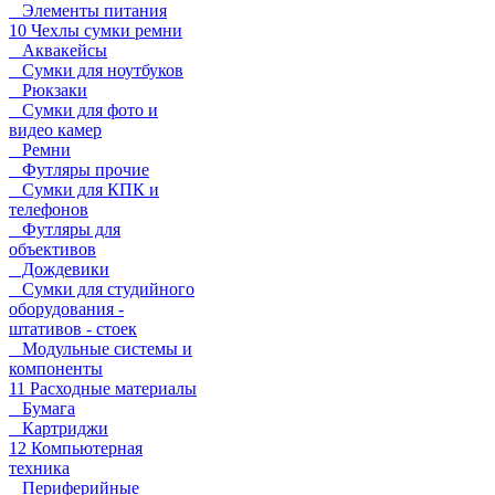
Элементы питания
10 Чехлы сумки ремни
Аквакейсы
Сумки для ноутбуков
Рюкзаки
Сумки для фото и
видео камер
Ремни
Футляры прочие
Сумки для КПК и
телефонов
Футляры для
объективов
Дождевики
Сумки для студийного
оборудования -
штативов - стоек
Модульные системы и
компоненты
11 Расходные материалы
Бумага
Картриджи
12 Компьютерная
техника
Периферийные