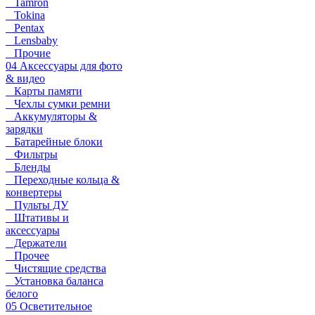
Tamron
Tokina
Pentax
Lensbaby
Прочие
04 Аксессуары для фото
& видео
Карты памяти
Чехлы сумки ремни
Аккумуляторы &
зарядки
Батарейные блоки
Фильтры
Бленды
Переходные кольца &
конвертеры
Пульты ДУ
Штативы и
аксессуары
Держатели
Прочее
Чистящие средства
Установка баланса
белого
05 Осветительное