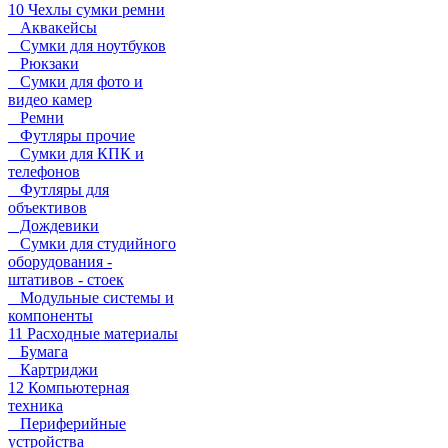
10 Чехлы сумки ремни
Аквакейсы
Сумки для ноутбуков
Рюкзаки
Сумки для фото и
видео камер
Ремни
Футляры прочие
Сумки для КПК и
телефонов
Футляры для
объективов
Дождевики
Сумки для студийного
оборудования -
штативов - стоек
Модульные системы и
компоненты
11 Расходные материалы
Бумага
Картриджи
12 Компьютерная
техника
Периферийные
устройства