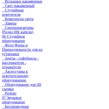
Вспышки накамерные
Свет накамерный
Студийные
осветители
Комплекты света
Лампы
Синхронизаторы
(Радио ИК кабели)
06 Студийное
оборудование
Фото Фоны и
Принадлежности для их
установки
Зонты - софтбоксы -
рассеиватели -
отражатели
Аксессуары к
осветительному
оборудованию
Оборудование для 3D
съемки
Profoto
07 Звуковое
оборудование
Беспроводные