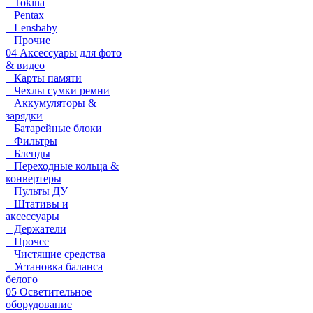
Tokina
Pentax
Lensbaby
Прочие
04 Аксессуары для фото
& видео
Карты памяти
Чехлы сумки ремни
Аккумуляторы &
зарядки
Батарейные блоки
Фильтры
Бленды
Переходные кольца &
конвертеры
Пульты ДУ
Штативы и
аксессуары
Держатели
Прочее
Чистящие средства
Установка баланса
белого
05 Осветительное
оборудование