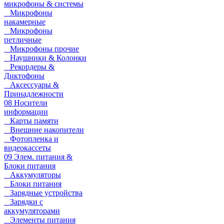
микрофоны & системы
Микрофоны
накамерные
Микрофоны
петличные
Микрофоны прочие
Наушники & Колонки
Рекордеры &
Диктофоны
Аксессуары &
Принадлежности
08 Носители
информации
Карты памяти
Внешние накопители
Фотопленка и
видеокассеты
09 Элем. питания &
Блоки питания
Аккумуляторы
Блоки питания
Зарядные устройства
Зарядки с
аккумуляторами
Элементы питания