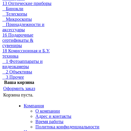
13 Оптические приборы
Бинокли
Телескопы
Микроскопы
Принадлежности и
аксессуары
16 Подарочные
сертификаты &
сувениры
18 Комиссионная и Б.У.
техника
1 Фотоаппараты и
видеокамеры
2 Объективы
3 Прочее
Ваша корзина
Оформить заказ
Корзина пуста.
Компания
О компании
Адрес и контакты
Время работы
Политика конфиденциальности