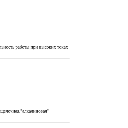
льность работы при высоких токах
 щелочная,"алкалиновая"