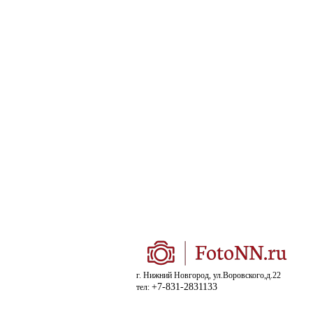
г. Нижний Новгород, ул.Воровского,д.22
+7-831-2831133
тел: