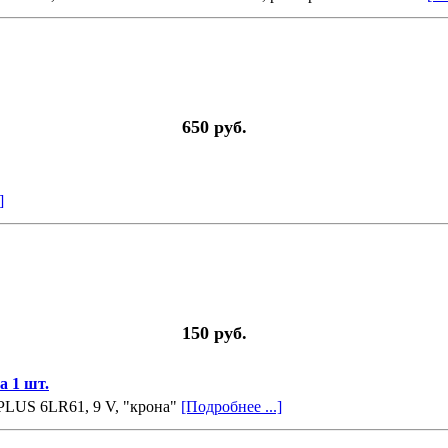
650 руб.
]
150 руб.
 1 шт.
LUS 6LR61, 9 V, "крона"
[Подробнее ...]