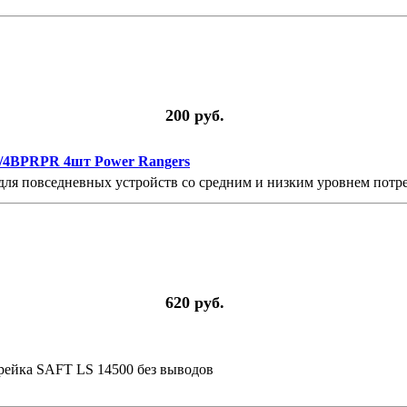
200 руб.
/4BPRPR 4шт Power Rangers
 для повседневных устройств со средним и низким уровнем пот
620 руб.
рейка SAFT LS 14500 без выводов