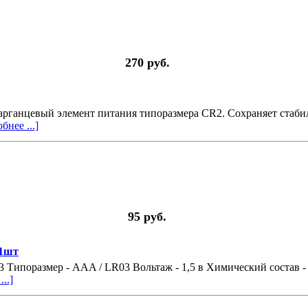
270 руб.
рганцевый элемент питания типоразмера CR2. Сохраняет стаби
бнее ...]
95 руб.
 1шт
Типоразмер - AAA / LR03 Вольтаж - 1,5 в Химический состав -
..]