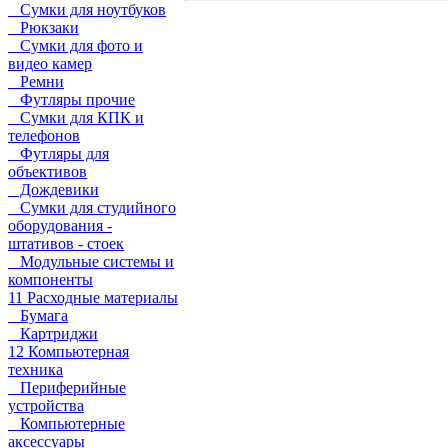
Сумки для ноутбуков
Рюкзаки
Сумки для фото и
видео камер
Ремни
Футляры прочие
Сумки для КПК и
телефонов
Футляры для
объективов
Дождевики
Сумки для студийного
оборудования -
штативов - стоек
Модульные системы и
компоненты
11 Расходные материалы
Бумага
Картриджи
12 Компьютерная
техника
Периферийные
устройства
Компьютерные
аксессуары