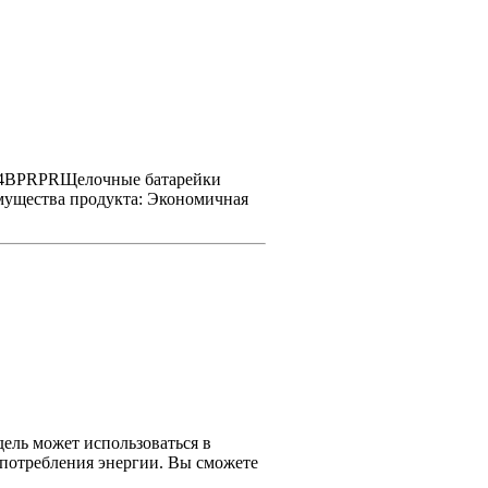
EB/4BPRPRЩелочные батарейки
имущества продукта: Экономичная
дель может использоваться в
 потребления энергии. Вы сможете