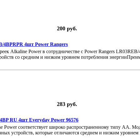
200 руб.
B/4BPRPR 4шт Power Rangers
реек Alkaline Power в сотрудничестве с Power Rangers LR03R
стройств со средним и низким уровнем потребления энергииПре
283 руб.
4BP RU 4шт Everyday Power 96576
ine Power соответствует широко распространенному типу AA. Мо
ичных устройств, которые отличаются среднем и низким уровнем