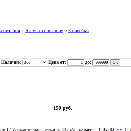
и питания
Элементы питания
Батарейки
Наличие:
Цена от:
до:
150 руб.
ие 12 V, номинальная емкость 43 mAh, размеры 10.0х28.0 мм.
[По