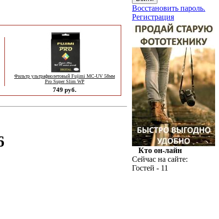
Восстановить пароль.
Регистрация
Фильтр ультрафиолетовый Fujimi MC-UV 58мм
Pro Super Slim WP
749 руб.
6
Кто он-лайн
Сейчас на сайте:
Гостей - 11