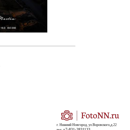
.
г. Нижний Новгород, ул.Воровского,д.22
+7-831-2831133
тел: