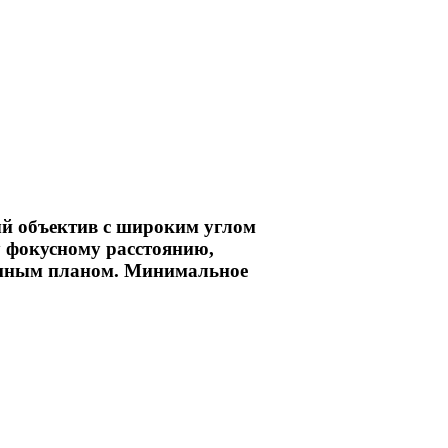
й объектив с широким углом
му фокусному расстоянию,
рупным планом. Минимальное