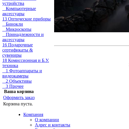
устройства
Компьютерные
аксессуары
13 Оптические приборы
Бинокли
Микроскопы
Принадлежности и
аксессуары
16 Подарочные
сертификаты &
сувениры
18 Комиссионная и Б.У.
техника
1 Фотоаппараты и
видеокамеры
2 Объективы
3 Прочее
Ваша корзина
Оформить заказ
Корзина пуста.
Компания
О компании
Адрес и контакты