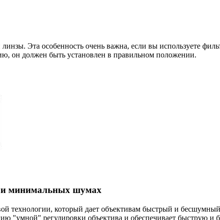
 линзы. Эта особенность очень важна, если вы используете фил
ю, он должен быть установлен в правильном положении.
ри минимальных шумах
ой технологии, который дает объективам быстрый и бесшумный
гию "умной" регулировки объектива и обеспечивает быструю и 