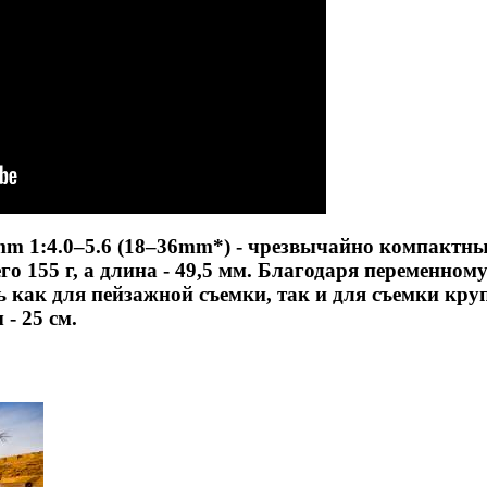
 1:4.0–5.6 (18–36mm*) - чрезвычайно компактны
сего 155 г, а длина - 49,5 мм. Благодаря переменно
ь как для пейзажной съемки, так и для съемки к
- 25 см.