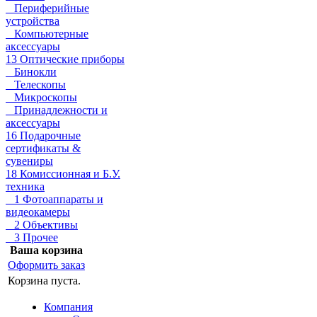
Периферийные
устройства
Компьютерные
аксессуары
13 Оптические приборы
Бинокли
Телескопы
Микроскопы
Принадлежности и
аксессуары
16 Подарочные
сертификаты &
сувениры
18 Комиссионная и Б.У.
техника
1 Фотоаппараты и
видеокамеры
2 Объективы
3 Прочее
Ваша корзина
Оформить заказ
Корзина пуста.
Компания