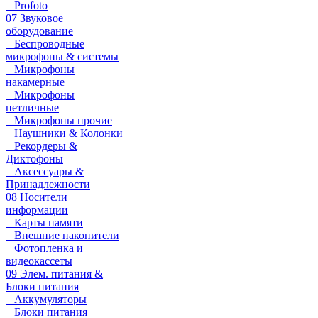
Profoto
07 Звуковое
оборудование
Беспроводные
микрофоны & системы
Микрофоны
накамерные
Микрофоны
петличные
Микрофоны прочие
Наушники & Колонки
Рекордеры &
Диктофоны
Аксессуары &
Принадлежности
08 Носители
информации
Карты памяти
Внешние накопители
Фотопленка и
видеокассеты
09 Элем. питания &
Блоки питания
Аккумуляторы
Блоки питания