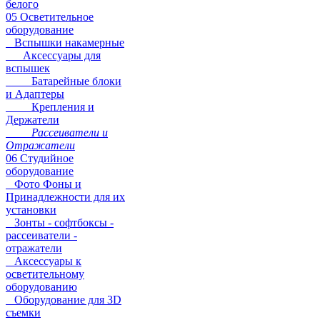
белого
05 Осветительное
оборудование
Вспышки накамерные
Аксессуары для
вспышек
Батарейные блоки
и Адаптеры
Крепления и
Держатели
Рассеиватели и
Отражатели
06 Студийное
оборудование
Фото Фоны и
Принадлежности для их
установки
Зонты - софтбоксы -
рассеиватели -
отражатели
Аксессуары к
осветительному
оборудованию
Оборудование для 3D
съемки