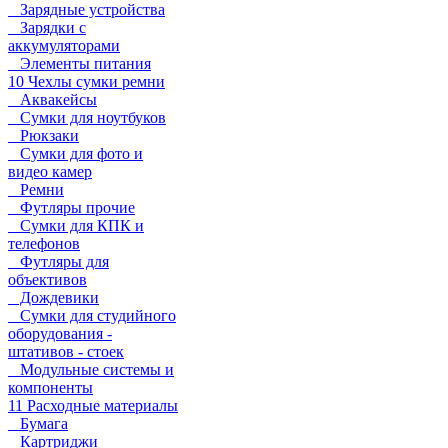
Зарядные устройства
Зарядки с
аккумуляторами
Элементы питания
10 Чехлы сумки ремни
Аквакейсы
Сумки для ноутбуков
Рюкзаки
Сумки для фото и
видео камер
Ремни
Футляры прочие
Сумки для КПК и
телефонов
Футляры для
объективов
Дождевики
Сумки для студийного
оборудования -
штативов - стоек
Модульные системы и
компоненты
11 Расходные материалы
Бумага
Картриджи