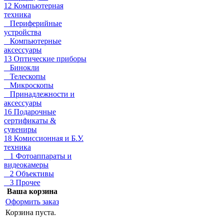
12 Компьютерная
техника
Периферийные
устройства
Компьютерные
аксессуары
13 Оптические приборы
Бинокли
Телескопы
Микроскопы
Принадлежности и
аксессуары
16 Подарочные
сертификаты &
сувениры
18 Комиссионная и Б.У.
техника
1 Фотоаппараты и
видеокамеры
2 Объективы
3 Прочее
Ваша корзина
Оформить заказ
Корзина пуста.