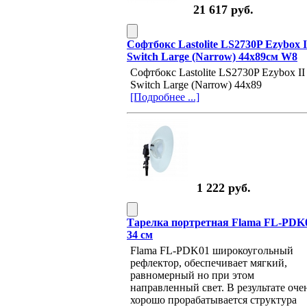
21 617 руб.
Софтбокс Lastolite LS2730P Ezybox I
Switch Large (Narrow) 44x89см W8
Софтбокс Lastolite LS2730P Ezybox II
Switch Large (Narrow) 44x89
[Подробнее ...]
1 222 руб.
Тарелка портретная Flama FL-PDK
34 см
Flama FL-PDK01 широкоугольный
рефлектор, обеспечивает мягкий,
равномерный но при этом
направленный свет. В результате оче
хорошо прорабатывается структура