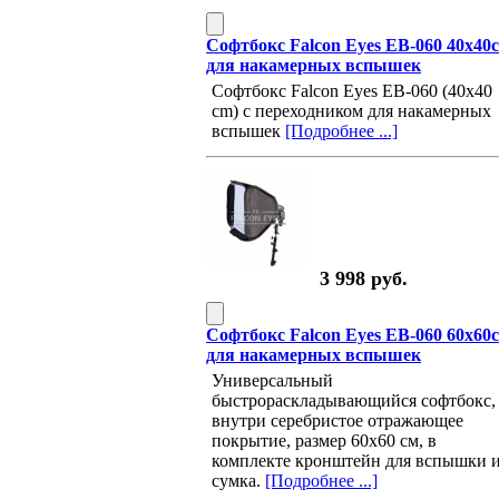
Софтбокс Falcon Eyes EB-060 40x40
для накамерных вспышек
Софтбокс Falcon Eyes EB-060 (40x40
cm) с переходником для накамерных
вспышек
[Подробнее ...]
3 998 руб.
Софтбокс Falcon Eyes EB-060 60x60
для накамерных вспышек
Универсальный
быстрораскладывающийся софтбокс,
внутри серебристое отражающее
покрытие, размер 60х60 см, в
комплекте кронштейн для вспышки 
сумка.
[Подробнее ...]