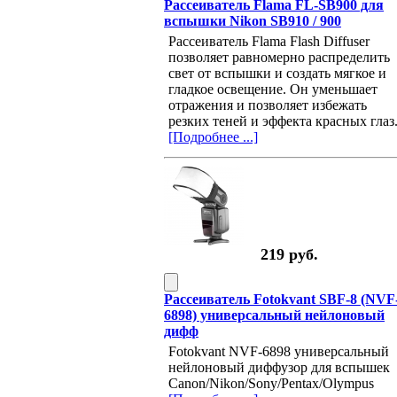
Рассеиватель Flama FL-SB900 для
вспышки Nikon SB910 / 900
Рассеиватель Flama Flash Diffuser
позволяет равномерно распределить
свет от вспышки и создать мягкое и
гладкое освещение. Он уменьшает
отражения и позволяет избежать
резких теней и эффекта красных глаз
[Подробнее ...]
219 руб.
Рассеиватель Fotokvant SBF-8 (NVF
6898) универсальный нейлоновый
дифф
Fotokvant NVF-6898 универсальный
нейлоновый диффузор для вспышек
Canon/Nikon/Sony/Pentax/Olympus