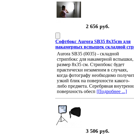
2 656 руб.
Софтбокс Aurora SB35 8x35cm для
накамерных вспышек складной ст
Aurora SB35 (0035) - складной
стрипбокс для накамерной вспышки,
размер 8х35 см. Стрипбокс будет
практически незаменим в случаях,
когда фотографу необходимо получи
узкий блик на поверхности какого-
либо предмета. Серебряная внутренн
поверхность обесп
[Подробнее ...]
3 506 руб.