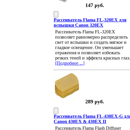
147 руб.
Рассеиватель Flama FL-320EX для
вспышки Canon 320EX
Рассеиватель Flama FL-320EX
позволяет равномерно распределить
свет от вспышки и создать мягкое и
гладкое освещение. Он уменьшает
отражения и позволяет избежать
резких теней и эффекта красных глаз
[Подробнее ...]
289 руб.
Рассеиватель Flama FL-430EX-G дл
Canon 430EX & 430EX II
Рассеиватель Flama Flash Diffuser