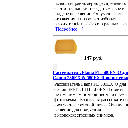
позволяет равномерно распределить
свет от вспышки и создать мягкое и
гладкое освещение. Он уменьшает
отражения и позволяет избежать
резких теней и эффекта красных глаз
[Подробнее ...]
147 руб.
Рассеиватель Flama FL-580EX-O дл
Canon 580EX & 580EX II оранжевы
Рассеиватель Flama FL-580EX-O для
Canon SPEEDLITE 580EX II станет
незаменимым помощником во время
фотосъемки. Благодаря рассеивателю
смягчается световой поток. Это лучш
решение для получения
высококачественных снимков.