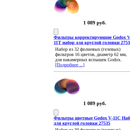
1 089 руб.
Фильтры корректирующие Godox V
11T набор для круглой головки 275
Набор из 32 фолиевых (гелевых)
фильтров 16 цветов, диаметр 62 мм,
для накамерных вспышек Godox.
[Подробнее ...]
1 089 руб.
Фильтры цветные Godox V-11C На
для круглой головки 27535
Набор из 30 фолиевых (гелевых)