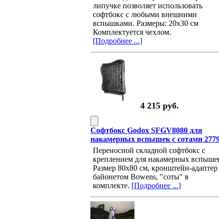
липучке позволяет использовать
софтбокс с любыми внешними
вспышками. Размеры: 20х30 см
Комплектуется чехлом.
[Подробнее ...]
4 215 руб.
Софтбокс Godox SFGV8080 для
накамерных вспышек с сотами 277
Переносной складной софтбокс с
креплением для накамерных вспыше
Размер 80х80 см, кронштейн-адаптер
байонетом Bowens, "соты" в
комплекте.
[Подробнее ...]