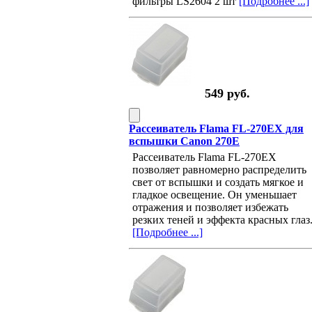
фильтры LS2604 2 шт
[Подробнее ...]
549 руб.
Рассеиватель Flama FL-270EX для
вспышки Canon 270E
Рассеиватель Flama FL-270EX
позволяет равномерно распределить
свет от вспышки и создать мягкое и
гладкое освещение. Он уменьшает
отражения и позволяет избежать
резких теней и эффекта красных глаз
[Подробнее ...]