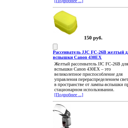
[Подробнее ...]
150 руб.
Рассеиватель JJC FC-26B желтый д
вспышки Canon 430EX
Желтый рассеиватель JJC FC-26В для
вспышки Canon 430EX – это
великолепное приспособление для
управления перераспределением све
в пространстве от лампы-вспышки п
стационарном использовании.
[Подробнее ...]