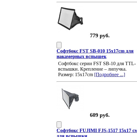
779 руб.
Софтбокс FST SB-010 15x17cm для
накамерных вспышек
Софтбокс серии FST SB-10 для TTL-
вспышки. Крепление – липучка.
Размер: 15x17cm
[Подробнее ...]
609 руб.
Софтбокс FUJIMI FJS-1517 15х17 с
для вспышки