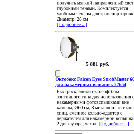
получить мягкий направленный свет
глубокими тенями. Комплектуется
удобным чехлом для транспортировк
Диаметр: 28 см
[Подробнее ...]
5 881 руб.
Октобокс Falcon Eyes StrobMaster 6
для накамерных вспышек 27654
Быстроскладной октософтбокс
зонтичного типа для использования 
накамерными фотовспышками вне
камеры, Ø60 см, 8 металлопластиков
спиц, сменное кольцо-адаптер с
держателем для накамерной вспышки
2 диффузора, чехол.
[Подробнее ...]