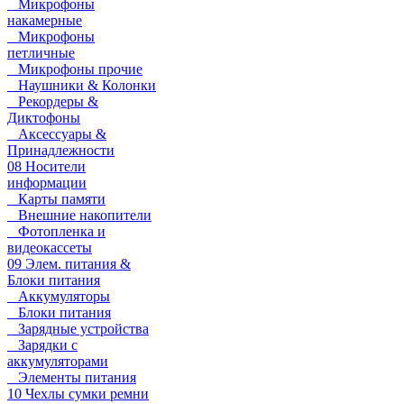
Микрофоны
накамерные
Микрофоны
петличные
Микрофоны прочие
Наушники & Колонки
Рекордеры &
Диктофоны
Аксессуары &
Принадлежности
08 Носители
информации
Карты памяти
Внешние накопители
Фотопленка и
видеокассеты
09 Элем. питания &
Блоки питания
Аккумуляторы
Блоки питания
Зарядные устройства
Зарядки с
аккумуляторами
Элементы питания
10 Чехлы сумки ремни