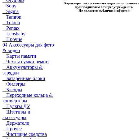
Olympus
Характеристики и комплектация могут изменят
Sony
производителем без предупреждения.
Не является публичной офертой
Sigma
Tamron
Tokina
Pentax
Lensbaby
Прочие
04 Аксессуары для фото
& видео
Карты памяти
Чехлы сумки ремни
Аккумуляторы &
зарядки
Батарейные блоки
Фильтры
Бленды
Переходные кольца &
конвертеры
Пульты ДУ
Штативы и
аксессуары
Держатели
Прочее
Чистящие средства