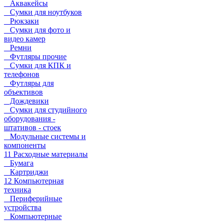
Аквакейсы
Сумки для ноутбуков
Рюкзаки
Сумки для фото и
видео камер
Ремни
Футляры прочие
Сумки для КПК и
телефонов
Футляры для
объективов
Дождевики
Сумки для студийного
оборудования -
штативов - стоек
Модульные системы и
компоненты
11 Расходные материалы
Бумага
Картриджи
12 Компьютерная
техника
Периферийные
устройства
Компьютерные