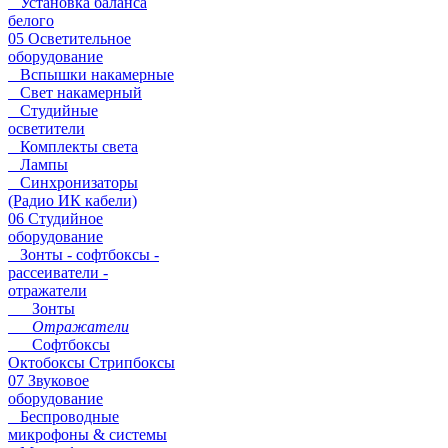
Установка баланса
белого
05 Осветительное
оборудование
Вспышки накамерные
Свет накамерный
Студийные
осветители
Комплекты света
Лампы
Синхронизаторы
(Радио ИК кабели)
06 Студийное
оборудование
Зонты - софтбоксы -
рассеиватели -
отражатели
Зонты
Отражатели
Софтбоксы
Октобоксы Стрипбоксы
07 Звуковое
оборудование
Беспроводные
микрофоны & системы