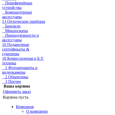
Периферийные
устройства
Компьютерные
аксессуары
13 Оптические приборы
Бинокли
Микроскопы
Принадлежности и
аксессуары
16 Подарочные
сертификаты &
сувениры
18 Комиссионная и Б.У.
техника
1 Фотоаппараты и
видеокамеры
2 Объективы
3 Прочее
Ваша корзина
Оформить заказ
Корзина пуста.
Компания
О компании