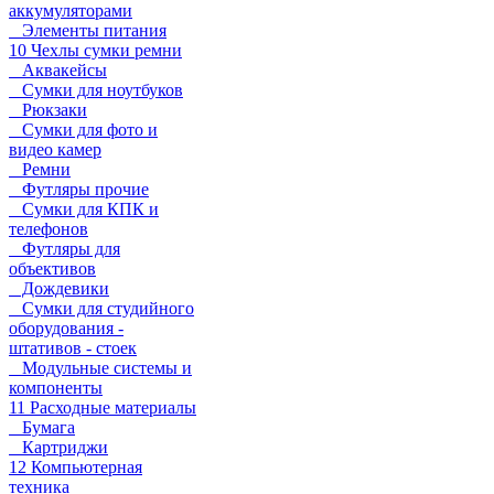
аккумуляторами
Элементы питания
10 Чехлы сумки ремни
Аквакейсы
Сумки для ноутбуков
Рюкзаки
Сумки для фото и
видео камер
Ремни
Футляры прочие
Сумки для КПК и
телефонов
Футляры для
объективов
Дождевики
Сумки для студийного
оборудования -
штативов - стоек
Модульные системы и
компоненты
11 Расходные материалы
Бумага
Картриджи
12 Компьютерная
техника