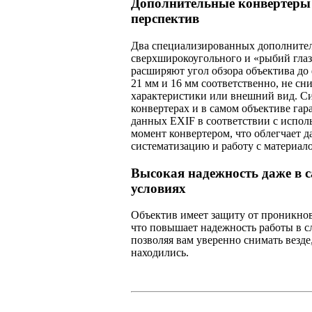
Дополнительные конвертеры
перспектив
Два специализированных дополните
сверхширокоугольного и «рыбий гла
расширяют угол обзора объектива до
21 мм и 16 мм соответственно, не сн
характеристики или внешний вид. Си
конвертерах и в самом объективе гар
данных EXIF в соответствии с испо
момент конвертером, что облегчает 
систематизацию и работу с материал
Высокая надежность даже в 
условиях
Объектив имеет защиту от проникнов
что повышает надежность работы в с
позволяя вам уверенно снимать везде
находились.