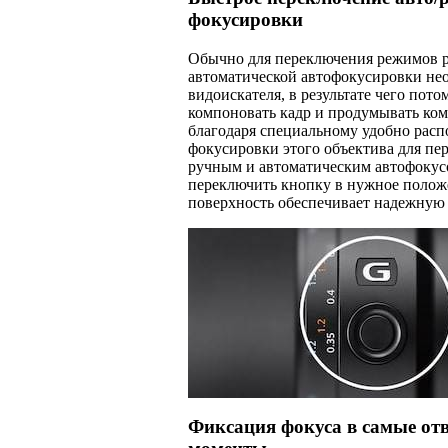
фокусировки
Обычно для переключения режимов 
автоматической автофокусировки нео
видоискателя, в результате чего пото
компоновать кадр и продумывать ко
благодаря специальному удобно рас
фокусировки этого объектива для п
ручным и автоматическим автофокус
переключить кнопку в нужное полож
поверхность обеспечивает надежную 
Фиксация фокуса в самые от