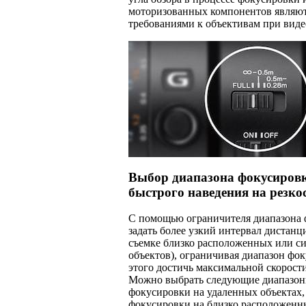
моторизованных компонентов являю
требованиями к объективам при виде
Выбор диапазона фокусировк
быстрого наведения на резко
С помощью ограничителя диапазона
задать более узкий интервал дистан
съемке близко расположенных или с
объектов), ограничивая диапазон фок
этого достичь максимальной скорост
Можно выбрать следующие диапазоны
фокусировки на удаленных объектах, 
фокусировки на близко расположенн