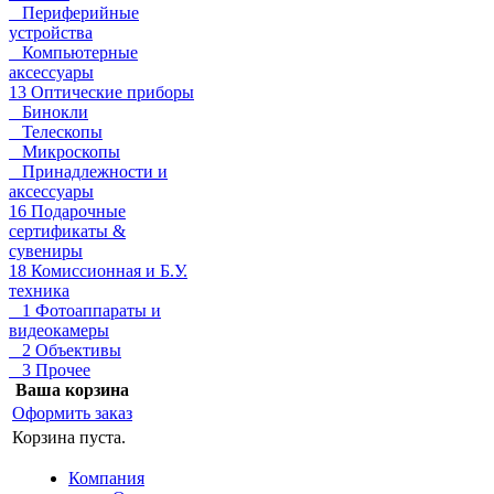
Периферийные
устройства
Компьютерные
аксессуары
13 Оптические приборы
Бинокли
Телескопы
Микроскопы
Принадлежности и
аксессуары
16 Подарочные
сертификаты &
сувениры
18 Комиссионная и Б.У.
техника
1 Фотоаппараты и
видеокамеры
2 Объективы
3 Прочее
Ваша корзина
Оформить заказ
Корзина пуста.
Компания