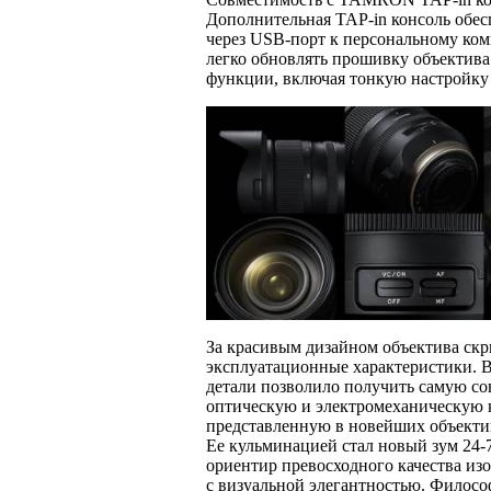
Дополнительная TAP-in консоль обе
через USB-порт к персональному ком
легко обновлять прошивку объектива 
функции, включая тонкую настройку
За красивым дизайном объектива ск
эксплуатационные характеристики. 
детали позволило получить самую с
оптическую и электромеханическую 
представленную в новейших объектив
Ее кульминацией стал новый зум 24
ориентир превосходного качества из
с визуальной элегантностью. Филос