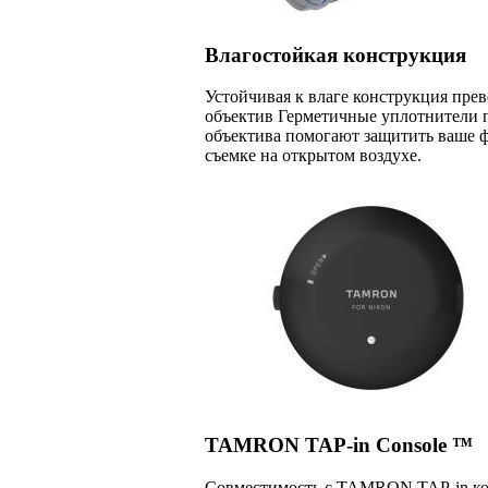
Влагостойкая конструкция
Устойчивая к влаге конструкция пре
объектив Герметичные уплотнители 
объектива помогают защитить ваше 
съемке на открытом воздухе.
TAMRON TAP-in Console ™
Совместимость с TAMRON TAP-in к