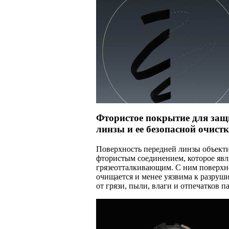
Фтористое покрытие для защ
линзы и ее безопасной очистк
Поверхность передней линзы объект
фтористым соединением, которое явля
грязеотталкивающим. С ним поверхн
очищается и менее уязвима к разруш
от грязи, пыли, влаги и отпечатков п