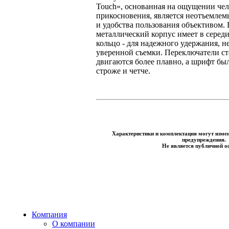
Touch», основанная на ощущении чел
прикосновения, является неотъемле
и удобства пользования объективом.
металлический корпус имеет в серед
кольцо - для надежного удержания, н
уверенной съемки. Переключатели ст
двигаются более плавно, а шрифт бы
строже и четче.
Характеристики и комплектация могут измен
предупреждения.
Не является публичной о
Компания
О компании