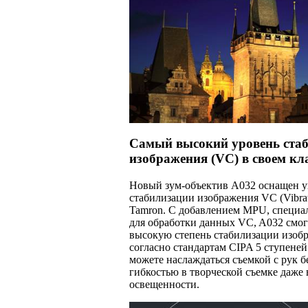
Самый высокий уровень ста
изображения (VC) в своем кл
Новый зум-объектив A032 оснащен у
стабилизации изображения VC (Vibrat
Tamron. С добавлением MPU, специа
для обработки данных VC, A032 смо
высокую степень стабилизации изоб
согласно стандартам CIPA 5 ступеней
можете наслаждаться съемкой с рук 
гибкостью в творческой съемке даже 
освещенности.