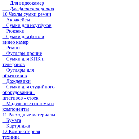
Для видеокамер
Для фотоаппаратов
10 Чехлы сумки ремни
Аквакейсы
Сумки для ноутбуков
Рюкзаки
Сумки для фото и
видео камер
Ремни
Футляры прочие
Сумки для КПК и
телефонов
Футляры для
объективов
Дождевики
Сумки для студийного
оборудования -
штативов - стоек
Модульные системы и
компоненты
11 Расходные материалы
Бумага
Картриджи
12 Компьютерная
техника