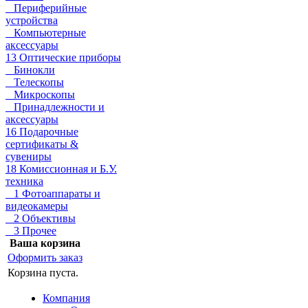
Периферийные
устройства
Компьютерные
аксессуары
13 Оптические приборы
Бинокли
Телескопы
Микроскопы
Принадлежности и
аксессуары
16 Подарочные
сертификаты &
сувениры
18 Комиссионная и Б.У.
техника
1 Фотоаппараты и
видеокамеры
2 Объективы
3 Прочее
Ваша корзина
Оформить заказ
Корзина пуста.
Компания