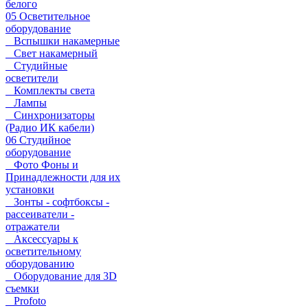
белого
05 Осветительное
оборудование
Вспышки накамерные
Свет накамерный
Студийные
осветители
Комплекты света
Лампы
Синхронизаторы
(Радио ИК кабели)
06 Студийное
оборудование
Фото Фоны и
Принадлежности для их
установки
Зонты - софтбоксы -
рассеиватели -
отражатели
Аксессуары к
осветительному
оборудованию
Оборудование для 3D
съемки
Profoto