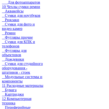
Для фотоаппаратов
10 Чехлы сумки ремни
Аквакейсы
Сумки для ноутбуков
Рюкзаки
Сумки для фото и
видео камер
Ремни
Футляры прочие
Сумки для КПК и
телефонов
Футляры для
объективов
Дождевики
Сумки для студийного
оборудования -
штативов - стоек
Модульные системы и
компоненты
11 Расходные материалы
Бумага
Картриджи
12 Компьютерная
техника
Периферийные