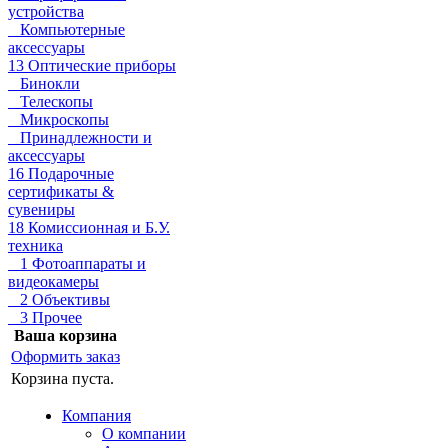
устройства
Компьютерные
аксессуары
13 Оптические приборы
Бинокли
Телескопы
Микроскопы
Принадлежности и
аксессуары
16 Подарочные
сертификаты &
сувениры
18 Комиссионная и Б.У.
техника
1 Фотоаппараты и
видеокамеры
2 Объективы
3 Прочее
Ваша корзина
Оформить заказ
Корзина пуста.
Компания
О компании