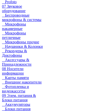
Profoto
07 Звуковое
оборудование
Беспроводные
микрофоны & системы
Микрофоны
накамерные
Микрофоны
петличные
Микрофоны прочие
Наушники & Колонки
Рекордеры &
Диктофоны
Аксессуары &
Принадлежности
08 Носители
информации
Карты памяти
Внешние накопители
Фотопленка и
видеокассеты
09 Элем. питания &
Блоки питания
Аккумуляторы
Блоки питания