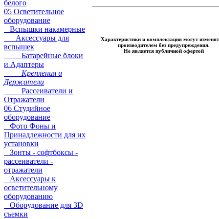
белого
05 Осветительное
оборудование
Вспышки накамерные
Аксессуары для
Характеристики и комплектация могут изменят
производителем без предупреждения.
вспышек
Не является публичной офертой
Батарейные блоки
и Адаптеры
Крепления и
Держатели
Рассеиватели и
Отражатели
06 Студийное
оборудование
Фото Фоны и
Принадлежности для их
установки
Зонты - софтбоксы -
рассеиватели -
отражатели
Аксессуары к
осветительному
оборудованию
Оборудование для 3D
съемки