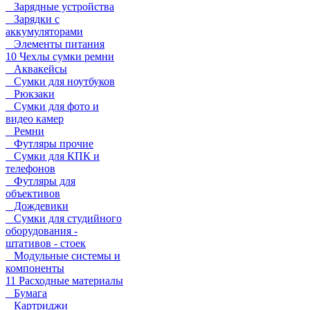
Зарядные устройства
Зарядки с
аккумуляторами
Элементы питания
10 Чехлы сумки ремни
Аквакейсы
Сумки для ноутбуков
Рюкзаки
Сумки для фото и
видео камер
Ремни
Футляры прочие
Сумки для КПК и
телефонов
Футляры для
объективов
Дождевики
Сумки для студийного
оборудования -
штативов - стоек
Модульные системы и
компоненты
11 Расходные материалы
Бумага
Картриджи