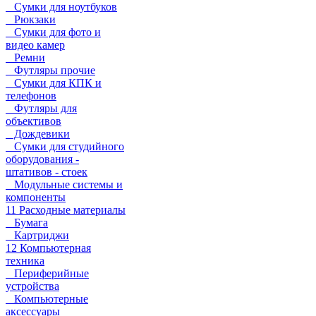
Сумки для ноутбуков
Рюкзаки
Сумки для фото и
видео камер
Ремни
Футляры прочие
Сумки для КПК и
телефонов
Футляры для
объективов
Дождевики
Сумки для студийного
оборудования -
штативов - стоек
Модульные системы и
компоненты
11 Расходные материалы
Бумага
Картриджи
12 Компьютерная
техника
Периферийные
устройства
Компьютерные
аксессуары