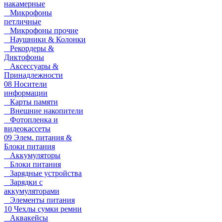
накамерные
Микрофоны
петличные
Микрофоны прочие
Наушники & Колонки
Рекордеры &
Диктофоны
Аксессуары &
Принадлежности
08 Носители
информации
Карты памяти
Внешние накопители
Фотопленка и
видеокассеты
09 Элем. питания &
Блоки питания
Аккумуляторы
Блоки питания
Зарядные устройства
Зарядки с
аккумуляторами
Элементы питания
10 Чехлы сумки ремни
Аквакейсы