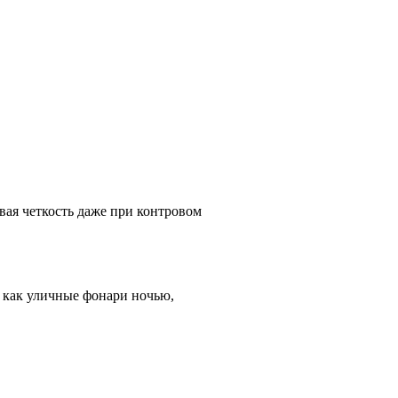
вая четкость даже при контровом
е как уличные фонари ночью,