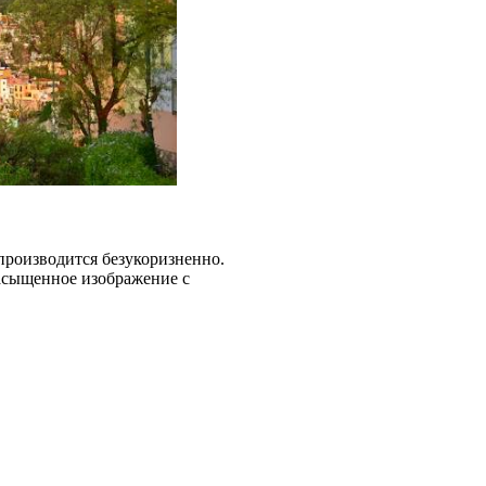
производится безукоризненно.
насыщенное изображение с