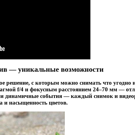
ив — уникальные возможности
е решение, с которым можно снимать что угодно и 
рагмой f/4 и фокусным расстоянием 24–70 мм — о
 и динамичные события — каждый снимок и видео
а и насыщенность цветов.