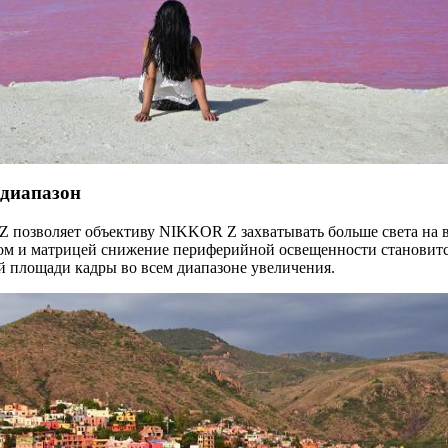
диапазон
Z позволяет объективу NIKKOR Z захватывать больше света на вс
ом и матрицей снижение периферийной освещенности становитс
ей площади кадры во всем диапазоне увеличения.