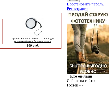
Восстановить пароль.
Регистрация
Крышка Fujimi FJ-WBLC72 72 mm для
установки баланса белого и защиты
109 руб.
Кто он-лайн
Сейчас на сайте:
Гостей - 7