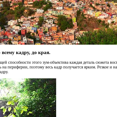
всему кадру, до края.
ей способности этого зум-объектива каждая деталь сюжета вос
 на периферии, поэтому весь кадр получается ярким. Резкое и 
адру.