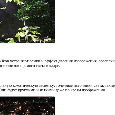
ikon устраняют блики и эффект двоения изображения, обеспечи
сточников прямого света в кадре.
льную коматическую засветку: точечные источники света, таки
Они будут круглыми и четкими даже по краям изображения.