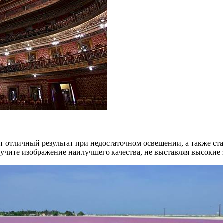
ет отличный результат при недостаточном освещении, а также с
учите изображение наилучшего качества, не выставляя высокие 