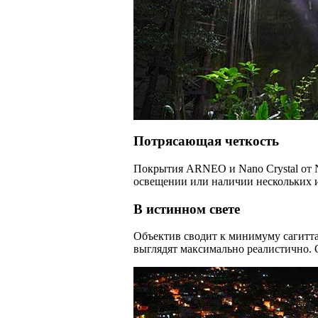
Потрясающая четкость
Покрытия ARNEO и Nano Crystal от N
освещении или наличии нескольких и
В истинном свете
Объектив сводит к минимуму сагитта
выглядят максимально реалистично. 