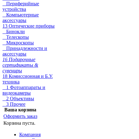
Периферийные
устройства
Компьютерные
аксессуары
13 Оптические приборы
Бинокли
Телескопы
Микроскопы
Принадлежности и
аксессуары
16 Подарочные
сертификаты &
сувениры
18 Комиссионная и Б.У.
техника
1 Фотоаппараты и
видеокамеры
2 Объективы
3 Прочее
Ваша корзина
Оформить заказ
Корзина пуста.
Компания