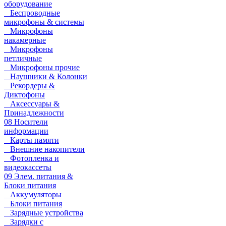
оборудование
Беспроводные
микрофоны & системы
Микрофоны
накамерные
Микрофоны
петличные
Микрофоны прочие
Наушники & Колонки
Рекордеры &
Диктофоны
Аксессуары &
Принадлежности
08 Носители
информации
Карты памяти
Внешние накопители
Фотопленка и
видеокассеты
09 Элем. питания &
Блоки питания
Аккумуляторы
Блоки питания
Зарядные устройства
Зарядки с