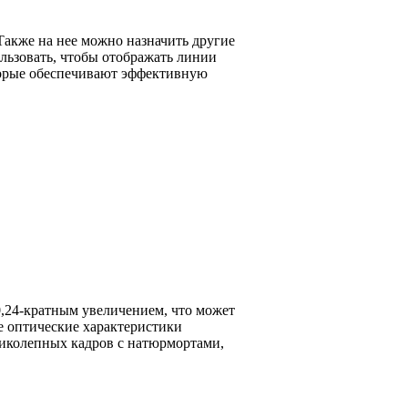
акже на нее можно назначить другие
льзовать, чтобы отображать линии
торые обеспечивают эффективную
0,24-кратным увеличением, что может
е оптические характеристики
еликолепных кадров с натюрмортами,