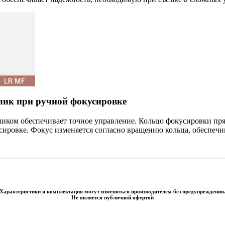
лик при ручной фокусировке
иком обеспечивает точное управление. Кольцо фокусировки пря
ировке. Фокус изменяется согласно вращению кольца, обеспечив
Характеристики и комплектация могут изменяться производителем без предупреждения
Не является публичной офертой