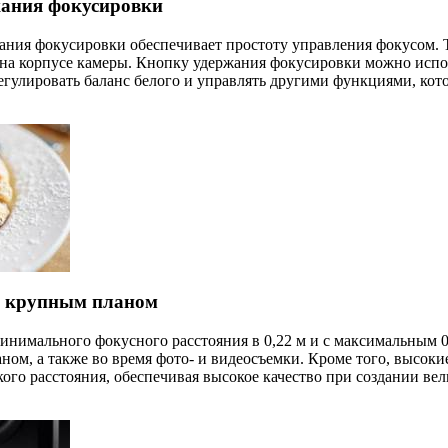
жания фокусировки
ния фокусировки обеспечивает простоту управления фокусом. Т
на корпусе камеры. Кнопку удержания фокусировки можно испо
егулировать баланс белого и управлять другими функциями, ко
в крупным планом
 минимального фокусного расстояния в 0,22 м и с максимальным 
ном, а также во время фото- и видеосъемки. Кроме того, высоки
кого расстояния, обеспечивая высокое качество при создании в