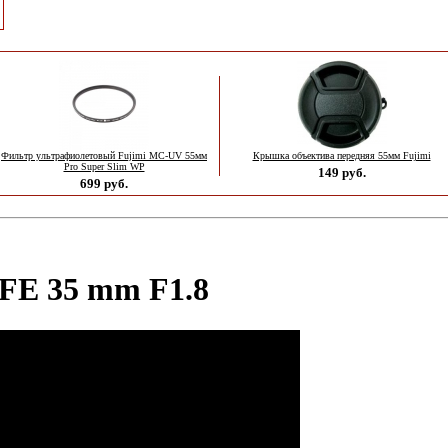
Фильтр ультрафиолетовый Fujimi MC-UV 55мм
Крышка объектива передняя 55мм Fujimi
Pro Super Slim WP
149 руб.
699 руб.
FE 35 mm F1.8