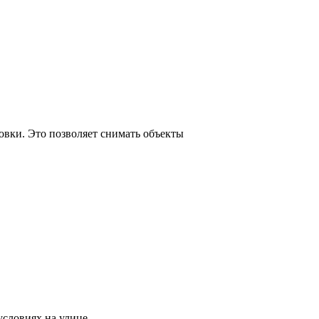
вки. Это позволяет снимать объекты
словиях на улице.