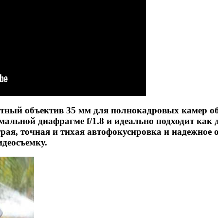
тный объектив 35 мм для полнокадровых камер об
альной диафрагме f/1.8 и идеально подходит как д
рая, точная и тихая автофокусировка и надежное 
идеосъемку.