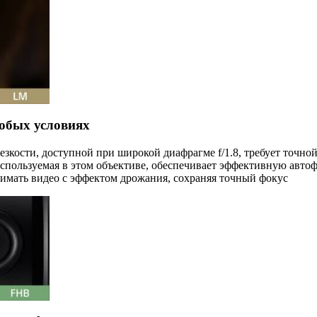
юбых условиях
кости, доступной при широкой диафрагме f/1.8, требует точной
используемая в этом объективе, обеспечивает эффективную автоф
нимать видео с эффектом дрожания, сохраняя точный фокус