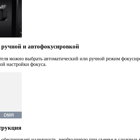
 ручной и автофокусировкой
еля можно выбрать автоматический или ручной режим фокусиро
ой настройки фокуса.
трукция
обеспечивает надежность, необходимую при съемке в сложных у