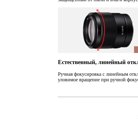
Естественный, линейный отк
Ручная фокусировка с линейным откл
уловимое вращение при ручной фокус