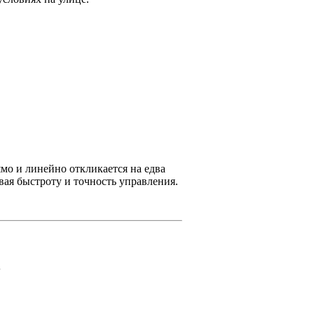
мо и линейно откликается на едва
ая быстроту и точность управления.
.