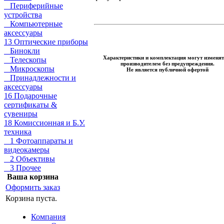
Периферийные
устройства
Компьютерные
аксессуары
13 Оптические приборы
Бинокли
Характеристики и комплектация могут изменят
Телескопы
производителем без предупреждения.
Микроскопы
Не является публичной офертой
Принадлежности и
аксессуары
16 Подарочные
сертификаты &
сувениры
18 Комиссионная и Б.У.
техника
1 Фотоаппараты и
видеокамеры
2 Объективы
3 Прочее
Ваша корзина
Оформить заказ
Корзина пуста.
Компания