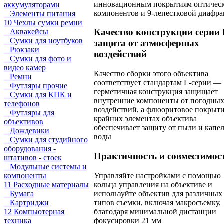
инновационным покрытиям оптичес
аккумуляторами
компонентов и 9-лепестковой диафра
Элементы питания
10 Чехлы сумки ремни
Качество конструкции серии 
Аквакейсы
Сумки для ноутбуков
защита от атмосферных
Рюкзаки
воздействий
Сумки для фото и
видео камер
Качество сборки этого объектива
Ремни
соответствует стандартам L-серии —
Футляры прочие
герметичная конструкция защищает
Сумки для КПК и
внутренние компоненты от погодны
телефонов
воздействий, а флюоритовое покрыти
Футляры для
крайних элементах объектива
объективов
обеспечивает защиту от пыли и капе
Дождевики
воды
Сумки для студийного
оборудования -
Практичность и совместимос
штативов - стоек
Модульные системы и
Управляйте настройками с помощью
компоненты
кольца управления на объективе и
11 Расходные материалы
используйте объектив для различных
Бумага
типов съемки, включая макросъемку,
Картриджи
благодаря минимальной дистанции
12 Компьютерная
фокусировки 21 мм
техника