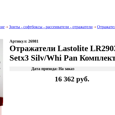
ние
Зонты - софтбоксы - рассеиватели - отражатели
Отражате
Артикул: 26981
Отражатели Lastolite LR2903
Setx3 Silv/Whi Pan Комплект
Дата прихода: На заказ
16 362 руб.