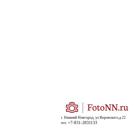
г. Нижний Новгород, ул.Воровского,д.22
+7-831-2831133
тел: