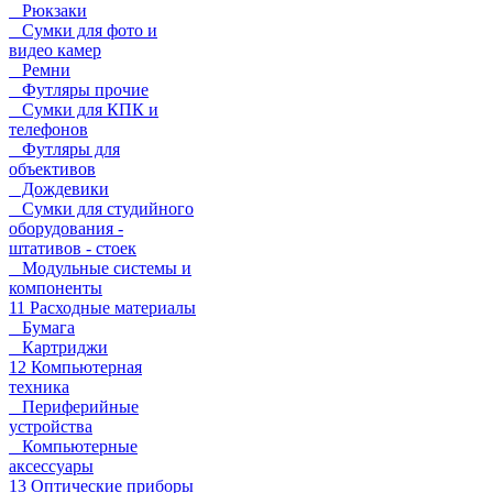
Рюкзаки
Сумки для фото и
видео камер
Ремни
Футляры прочие
Сумки для КПК и
телефонов
Футляры для
объективов
Дождевики
Сумки для студийного
оборудования -
штативов - стоек
Модульные системы и
компоненты
11 Расходные материалы
Бумага
Картриджи
12 Компьютерная
техника
Периферийные
устройства
Компьютерные
аксессуары
13 Оптические приборы