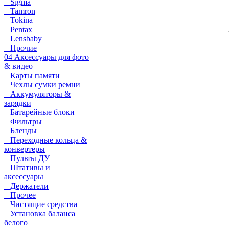
Sigma
Tamron
Tokina
Pentax
Lensbaby
Прочие
04 Аксессуары для фото
& видео
Карты памяти
Чехлы сумки ремни
Аккумуляторы &
зарядки
Батарейные блоки
Фильтры
Бленды
Переходные кольца &
конвертеры
Пульты ДУ
Штативы и
аксессуары
Держатели
Прочее
Чистящие средства
Установка баланса
белого