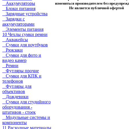
Аккумуляторы
изменяться производителем без предупрежд
Не является публичной офертой
Блоки питания
Зарядные устройства
Зарядки с
аккумуляторами
Элементы питания
10 Чехлы сумки ремни
Аквакейсы
Сумки для ноутбуков
Рюкзаки
Сумки для фото и
видео камер
Ремни
Футляры прочие
Сумки для КПК и
телефонов
Футляры для
объективов
Дождевики
Сумки для студийного
оборудования -
штативов - стоек
Модульные системы и
компоненты
11 Расходные материалы