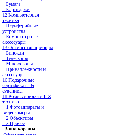
Бумага
Картриджи
12 Компьютерная
техника
Периферийные
устройства
Компьютерные
аксессуары
13 Оптические приборы
Бинокли
Телескопы
Микроскопы
Принадлежности и
аксессуары
16 Подарочные
сертификаты &
сувениры
18 Комиссионная и Б.У.
техника
1 Фотоаппараты и
видеокамеры
2 Объективы
3 Прочее
Ваша корзина