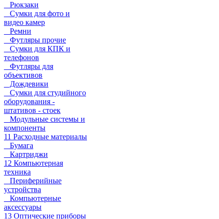
Рюкзаки
Сумки для фото и
видео камер
Ремни
Футляры прочие
Сумки для КПК и
телефонов
Футляры для
объективов
Дождевики
Сумки для студийного
оборудования -
штативов - стоек
Модульные системы и
компоненты
11 Расходные материалы
Бумага
Картриджи
12 Компьютерная
техника
Периферийные
устройства
Компьютерные
аксессуары
13 Оптические приборы