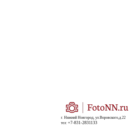
г. Нижний Новгород, ул.Воровского,д.22
+7-831-2831133
тел: