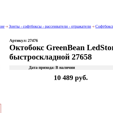
ние
Зонты - софтбоксы - рассеиватели - отражатели
Софтбокс
Артикул: 27476
Октобокс GreenBean LedSt
быстроскладной 27658
Дата прихода: В наличии
10 489 руб.