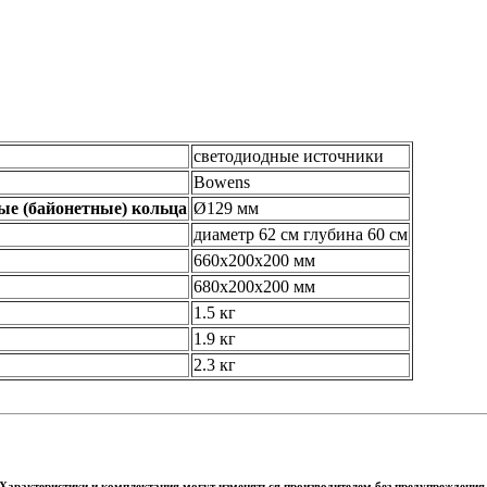
светодиодные источники
Bowens
ые (байонетные) кольца
Ø129 мм
диаметр 62 см глубина 60 см
660х200х200 мм
680х200х200 мм
1.5 кг
1.9 кг
2.3 кг
Характеристики и комплектация могут изменяться производителем без предупреждения