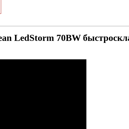
ean LedStorm 70BW быстроскл