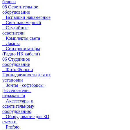
белого
05 Осветительное
оборудование
Вспышки накамерные
Свет накамерный
Студийные
осветители
Комплекты света
Лампы
Синхронизаторы
(Радио ИК кабели)
06 Студийное
оборудование
Фото Фоны и
Принадлежности для их
установки
Зонты - софтбоксы -
рассеиватели -
отражатели
Аксессуары к
осветительному
оборудованию
Оборудование для 3D
съемки
Profoto