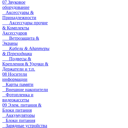
07 Звуковое
оборудование
Аксессуары &
Принадлежности
Аксессуары прочие
& Комплекты
Аксессуаров
Ветрозащита &
Экраны
Кабели & Адаптеры
& Переходники
Подвесы &
Крепления & Удочки &
Держатели и т.п.
08 Носители
информации
Карты памяти
Внешние накопители
Фотопленка и
видеокассеты
09 Элем. питания &
Блоки питания
Аккумуляторы
Блоки питания
Зарядные устройства