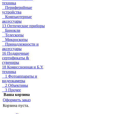
техника
Периферийные
устройства
Компьютерные
аксессуары
13 Оптические приборы
Бинокли
Телескопы
Микроскопы
Принадлежности и
аксессуары
16 Подарочные
сертификаты &
сувениры
18 Комиссионная и Б.У.
техника
1 Фотоаппараты и
видеокамеры
2 Объективы
3 Прочее
Ваша корзина
Оформить заказ
Корзина пуста.