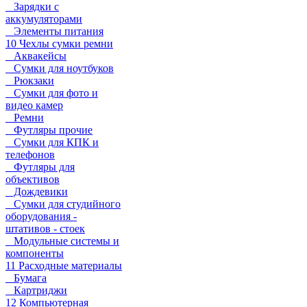
Зарядки с
аккумуляторами
Элементы питания
10 Чехлы сумки ремни
Аквакейсы
Сумки для ноутбуков
Рюкзаки
Сумки для фото и
видео камер
Ремни
Футляры прочие
Сумки для КПК и
телефонов
Футляры для
объективов
Дождевики
Сумки для студийного
оборудования -
штативов - стоек
Модульные системы и
компоненты
11 Расходные материалы
Бумага
Картриджи
12 Компьютерная