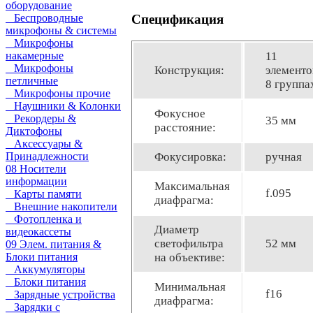
оборудование
Спецификация
Беспроводные
микрофоны & системы
Микрофоны
11
накамерные
Микрофоны
Конструкция:
элементо
петличные
8 группа
Микрофоны прочие
Наушники & Колонки
Фокусное
Рекордеры &
35 мм
расстояние:
Диктофоны
Аксессуары &
Фокусировка:
ручная
Принадлежности
08 Носители
информации
Максимальная
f.095
Карты памяти
диафрагма:
Внешние накопители
Фотопленка и
Диаметр
видеокассеты
светофильтра
52 мм
09 Элем. питания &
на объективе:
Блоки питания
Аккумуляторы
Блоки питания
Минимальная
f16
Зарядные устройства
диафрагма:
Зарядки с