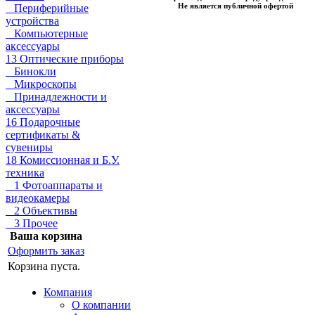
Не является публичной офертой
Периферийные
устройства
Компьютерные
аксессуары
13 Оптические приборы
Бинокли
Микроскопы
Принадлежности и
аксессуары
16 Подарочные
сертификаты &
сувениры
18 Комиссионная и Б.У.
техника
1 Фотоаппараты и
видеокамеры
2 Объективы
3 Прочее
Ваша корзина
Оформить заказ
Корзина пуста.
Компания
О компании