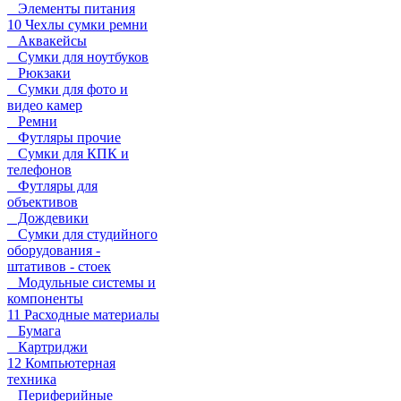
Элементы питания
10 Чехлы сумки ремни
Аквакейсы
Сумки для ноутбуков
Рюкзаки
Сумки для фото и
видео камер
Ремни
Футляры прочие
Сумки для КПК и
телефонов
Футляры для
объективов
Дождевики
Сумки для студийного
оборудования -
штативов - стоек
Модульные системы и
компоненты
11 Расходные материалы
Бумага
Картриджи
12 Компьютерная
техника
Периферийные