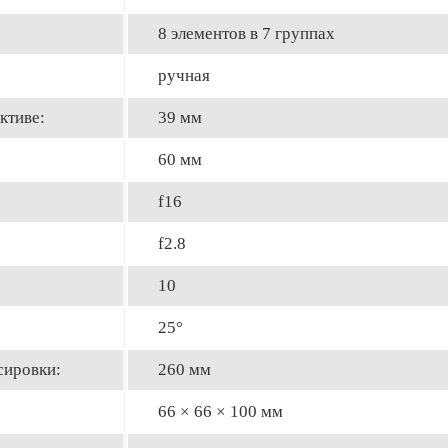
8 элементов в 7 группах
ручная
ктиве:
39 мм
60 мм
f16
f2.8
10
25°
сировки:
260 мм
66 × 66 × 100 мм