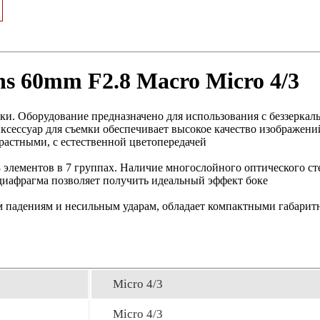
ns 60mm F2.8 Macro Micro 4/3
и. Оборудование предназначено для использования с беззеркал
ксессуар для съемки обеспечивает высокое качество изображени
астными, с естественной цветопередачей
8 элементов в 7 группах. Наличие многослойного оптического с
 диафрагма позволяет получить идеальный эффект боке
м падениям и несильным ударам, обладает компактными габарит
Micro 4/3
Micro 4/3