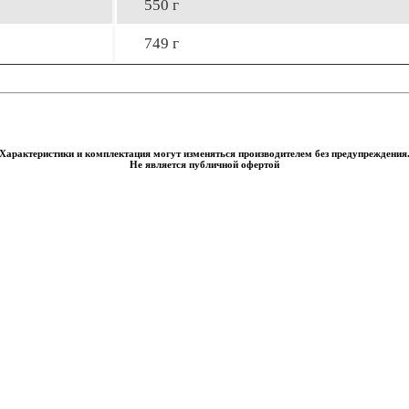
550 г
749 г
Характеристики и комплектация могут изменяться производителем без предупреждения
Не является публичной офертой