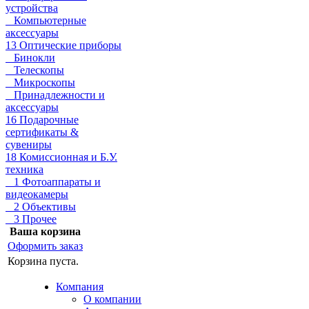
устройства
Компьютерные
аксессуары
13 Оптические приборы
Бинокли
Телескопы
Микроскопы
Принадлежности и
аксессуары
16 Подарочные
сертификаты &
сувениры
18 Комиссионная и Б.У.
техника
1 Фотоаппараты и
видеокамеры
2 Объективы
3 Прочее
Ваша корзина
Оформить заказ
Корзина пуста.
Компания
О компании