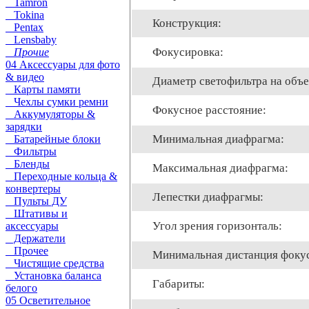
Tamron
Tokina
Конструкция:
Pentax
Lensbaby
Фокусировка:
Прочие
04 Аксессуары для фото
& видео
Диаметр светофильтра на объе
Карты памяти
Чехлы сумки ремни
Фокусное расстояние:
Аккумуляторы &
зарядки
Минимальная диафрагма:
Батарейные блоки
Фильтры
Бленды
Максимальная диафрагма:
Переходные кольца &
конвертеры
Лепестки диафрагмы:
Пульты ДУ
Штативы и
Угол зрения горизонталь:
аксессуары
Держатели
Прочее
Минимальная дистанция фоку
Чистящие средства
Установка баланса
Габариты:
белого
05 Осветительное