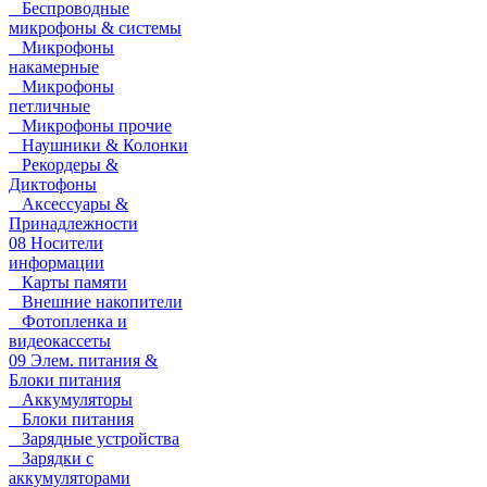
Беспроводные
микрофоны & системы
Микрофоны
накамерные
Микрофоны
петличные
Микрофоны прочие
Наушники & Колонки
Рекордеры &
Диктофоны
Аксессуары &
Принадлежности
08 Носители
информации
Карты памяти
Внешние накопители
Фотопленка и
видеокассеты
09 Элем. питания &
Блоки питания
Аккумуляторы
Блоки питания
Зарядные устройства
Зарядки с
аккумуляторами