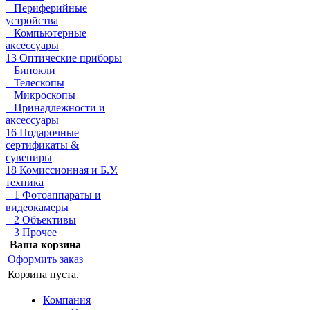
Периферийные
устройства
Компьютерные
аксессуары
13 Оптические приборы
Бинокли
Телескопы
Микроскопы
Принадлежности и
аксессуары
16 Подарочные
сертификаты &
сувениры
18 Комиссионная и Б.У.
техника
1 Фотоаппараты и
видеокамеры
2 Объективы
3 Прочее
Ваша корзина
Оформить заказ
Корзина пуста.
Компания