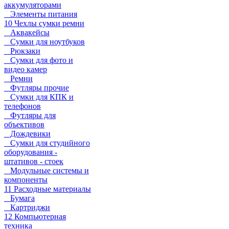
аккумуляторами
Элементы питания
10 Чехлы сумки ремни
Аквакейсы
Сумки для ноутбуков
Рюкзаки
Сумки для фото и
видео камер
Ремни
Футляры прочие
Сумки для КПК и
телефонов
Футляры для
объективов
Дождевики
Сумки для студийного
оборудования -
штативов - стоек
Модульные системы и
компоненты
11 Расходные материалы
Бумага
Картриджи
12 Компьютерная
техника