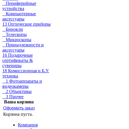
Периферийные
устройства
Компьютерные
аксессуары
13 Оптические приборы
Бинокли
Телескопы
Микроскопы
Принадлежности и
аксессуары
16 Подарочные
сертификаты &
сувениры
18 Комиссионная и Б.У.
техника
1 Фотоаппараты и
видеокамеры
2 Объективы
3 Прочее
Ваша корзина
Оформить заказ
Корзина пуста.
Компания