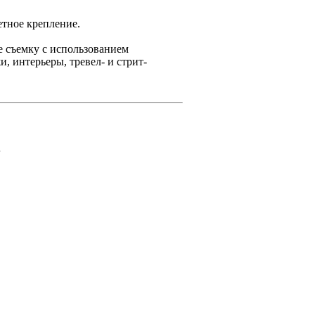
тное крепление.
же съемку с использованием
, интерьеры, тревел- и стрит-
.