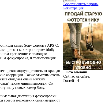
Восстановить пароль.
Регистрация
om) для камер Sony формата APS-C.
ие приемы как «транстрав» (dolly
и ином креплении: с помощью
. И фокусировка, и трансфокация
ет превосходную резкость от края до
Кто он-лайн
кие аберрации. Также отметим очень
Сейчас на сайте:
ктив обладает очень мягким
Гостей - 4
ровки) также минимизирован. Он
ступна у новых камер Sony.
нимальная дистанция фокусировки
ся всего в нескольких сантиметрах от