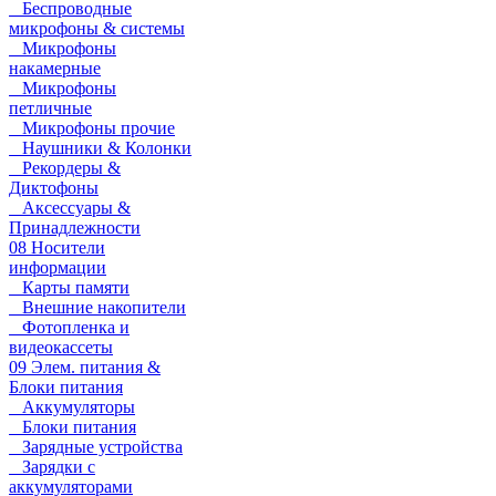
Беспроводные
микрофоны & системы
Микрофоны
накамерные
Микрофоны
петличные
Микрофоны прочие
Наушники & Колонки
Рекордеры &
Диктофоны
Аксессуары &
Принадлежности
08 Носители
информации
Карты памяти
Внешние накопители
Фотопленка и
видеокассеты
09 Элем. питания &
Блоки питания
Аккумуляторы
Блоки питания
Зарядные устройства
Зарядки с
аккумуляторами