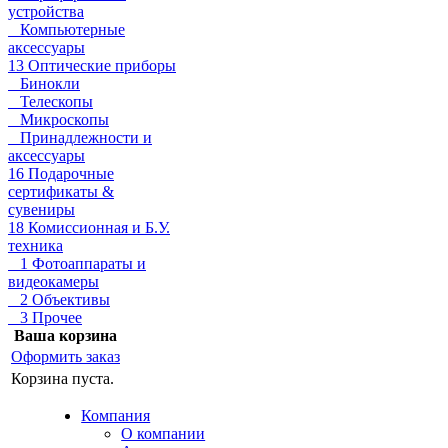
устройства
Компьютерные
аксессуары
13 Оптические приборы
Бинокли
Телескопы
Микроскопы
Принадлежности и
аксессуары
16 Подарочные
сертификаты &
сувениры
18 Комиссионная и Б.У.
техника
1 Фотоаппараты и
видеокамеры
2 Объективы
3 Прочее
Ваша корзина
Оформить заказ
Корзина пуста.
Компания
О компании