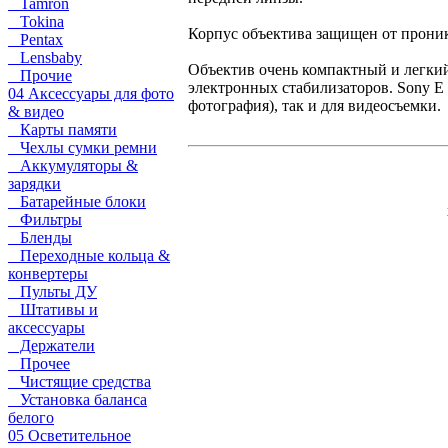
Tamron
Tokina
Корпус объектива защищен от проник
Pentax
Lensbaby
Объектив очень компактный и легкий,
Прочие
электронных стабилизаторов. Sony E 
04 Аксессуары для фото
фотография), так и для видеосъемки.
& видео
Карты памяти
Чехлы сумки ремни
Аккумуляторы &
зарядки
Батарейные блоки
Фильтры
Бленды
Переходные кольца &
конвертеры
Пульты ДУ
Штативы и
аксессуары
Держатели
Прочее
Чистящие средства
Установка баланса
белого
05 Осветительное