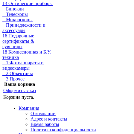
13 Оптические приборы
Бинокли
Телескопы
Микроскопы
Принадлежности и
аксессуары
16 Подарочные
сертификаты &
сувениры
18 Комиссионная и Б.У.
техника
1 Фотоаппараты и
видеокамеры
2 Объективы
3 Прочее
Ваша корзина
Оформить заказ
Корзина пуста.
Компания
О компании
Адрес и контакты
Время работы
Политика конфиденциальности