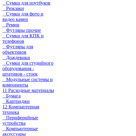
Сумки для ноутбуков
Рюкзаки
Сумки для фото и
видео камер
Ремни
Футляры прочие
Сумки для КПК и
телефонов
Футляры для
объективов
Дождевики
Сумки для студийного
оборудования -
штативов - стоек
Модульные системы и
компоненты
11 Расходные материалы
Бумага
Картриджи
12 Компьютерная
техника
Периферийные
устройства
Компьютерные
аксессуары