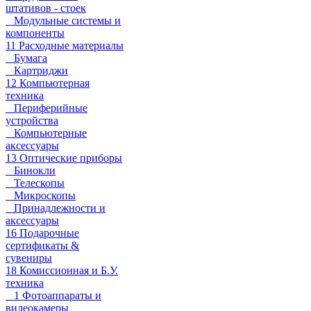
штативов - стоек
Модульные системы и
компоненты
11 Расходные материалы
Бумага
Картриджи
12 Компьютерная
техника
Периферийные
устройства
Компьютерные
аксессуары
13 Оптические приборы
Бинокли
Телескопы
Микроскопы
Принадлежности и
аксессуары
16 Подарочные
сертификаты &
сувениры
18 Комиссионная и Б.У.
техника
1 Фотоаппараты и
видеокамеры