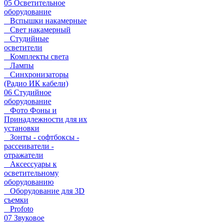
05 Осветительное
оборудование
Вспышки накамерные
Свет накамерный
Студийные
осветители
Комплекты света
Лампы
Синхронизаторы
(Радио ИК кабели)
06 Студийное
оборудование
Фото Фоны и
Принадлежности для их
установки
Зонты - софтбоксы -
рассеиватели -
отражатели
Аксессуары к
осветительному
оборудованию
Оборудование для 3D
съемки
Profoto
07 Звуковое