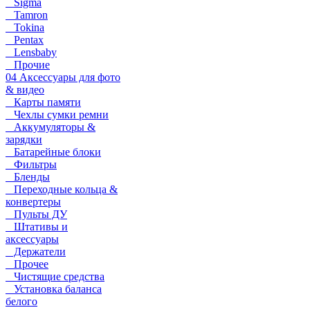
Sigma
Tamron
Tokina
Pentax
Lensbaby
Прочие
04 Аксессуары для фото
& видео
Карты памяти
Чехлы сумки ремни
Аккумуляторы &
зарядки
Батарейные блоки
Фильтры
Бленды
Переходные кольца &
конвертеры
Пульты ДУ
Штативы и
аксессуары
Держатели
Прочее
Чистящие средства
Установка баланса
белого