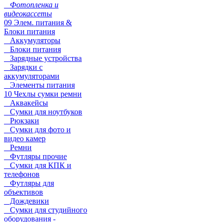
Фотопленка и
видеокассеты
09 Элем. питания &
Блоки питания
Аккумуляторы
Блоки питания
Зарядные устройства
Зарядки с
аккумуляторами
Элементы питания
10 Чехлы сумки ремни
Аквакейсы
Сумки для ноутбуков
Рюкзаки
Сумки для фото и
видео камер
Ремни
Футляры прочие
Сумки для КПК и
телефонов
Футляры для
объективов
Дождевики
Сумки для студийного
оборудования -