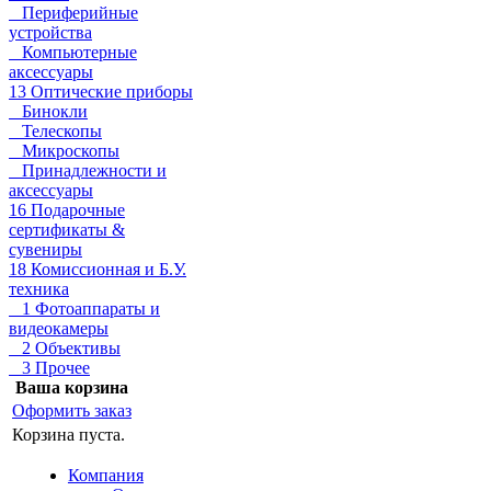
Периферийные
устройства
Компьютерные
аксессуары
13 Оптические приборы
Бинокли
Телескопы
Микроскопы
Принадлежности и
аксессуары
16 Подарочные
сертификаты &
сувениры
18 Комиссионная и Б.У.
техника
1 Фотоаппараты и
видеокамеры
2 Объективы
3 Прочее
Ваша корзина
Оформить заказ
Корзина пуста.
Компания