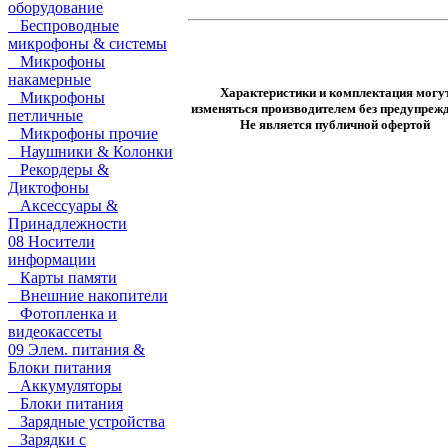
оборудование
Беспроводные
микрофоны & системы
Микрофоны
накамерные
Характеристики и комплектация могу
Микрофоны
изменяться производителем без предупрежд
петличные
Не является публичной офертой
Микрофоны прочие
Наушники & Колонки
Рекордеры &
Диктофоны
Аксессуары &
Принадлежности
08 Носители
информации
Карты памяти
Внешние накопители
Фотопленка и
видеокассеты
09 Элем. питания &
Блоки питания
Аккумуляторы
Блоки питания
Зарядные устройства
Зарядки с