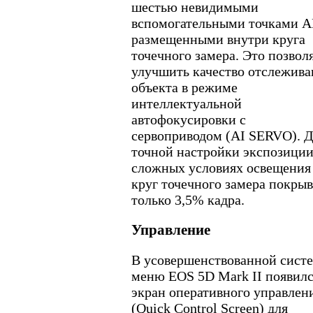
шестью невидимыми
вспомогательными точками A
размещенными внутри круга
точечного замера. Это позвол
улучшить качество отслежива
объекта в режиме
интеллектуальной
автофокусировки с
сервоприводом (AI SERVO). 
точной настройки экспозиции
сложных условиях освещения
круг точечного замера покрыв
только 3,5% кадра.
Управление
В усовершенствованной сист
меню EOS 5D Mark II появил
экран оперативного управлен
(Quick Control Screen) для