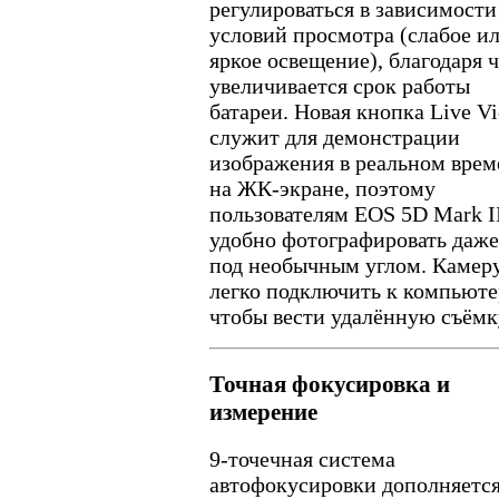
регулироваться в зависимости
условий просмотра (слабое и
яркое освещение), благодаря 
увеличивается срок работы
батареи. Новая кнопка Live V
служит для демонстрации
изображения в реальном вре
на ЖК-экране, поэтому
пользователям EOS 5D Mark I
удобно фотографировать даже
под необычным углом. Камер
легко подключить к компьюте
чтобы вести удалённую съёмк
Точная фокусировка и
измерение
9-точечная система
автофокусировки дополняетс