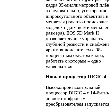
кадра 35-миллиметровой плён
а следовательно, угол зрения
широкоугольного объектива н
меняется (как это происходит
моделях с датчиками меньшег
размера). EOS 5D Mark II
позволяет лучше управлять
глубиной резкости и снабжен
ярким видоискателем с 98-
процентным охватом кадра,
работать с которым – одно
удовольствие.
Новый процессор DIGIC 4
Высокопроизводительный
процессор DIGIC 4 с 14-битн
аналого-цифровым
преобразователем запускаетс