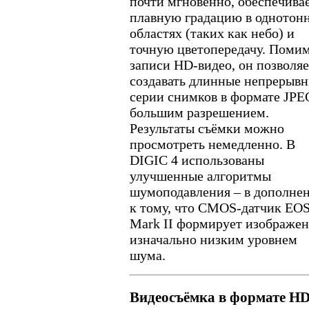
почти мгновенно, обеспечива
плавную градацию в однотон
областях (таких как небо) и
точную цветопередачу. Поми
записи HD-видео, он позволяе
создавать длинные непрерыв
серии снимков в формате JPE
большим разрешением.
Результаты съёмки можно
просмотреть немедленно. В
DIGIC 4 использованы
улучшенные алгоритмы
шумоподавления – в дополне
к тому, что CMOS-датчик EO
Mark II формирует изображен
изначально низким уровнем
шума.
Видеосъёмка в формате H