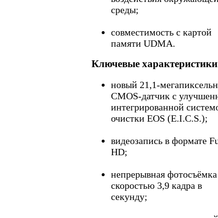
среды;
совместимость с картой
памяти UDMA.
Ключевые характеристики
новый 21,1-мегапиксель
CMOS-датчик с улучшен
интегрированной систем
очистки EOS (E.I.C.S.);
видеозапись в формате Fu
HD;
непрерывная фотосъёмка
скоростью 3,9 кадра в
секунду;