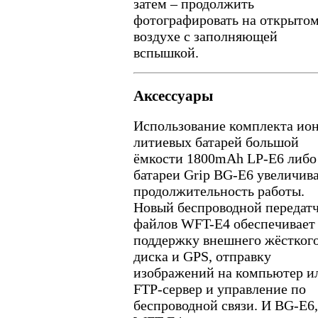
затем – продолжить
фотографировать на открыто
воздухе с заполняющей
вспышкой.
Аксессуары
Использование комплекта ио
литиевых батарей большой
ёмкости 1800mAh LP-E6 либо
батареи Grip BG-E6 увеличив
продолжительность работы.
Новый беспроводной передат
файлов WFT-E4 обеспечивает
поддержку внешнего жёстког
диска и GPS, отправку
изображений на компьютер и
FTP-сервер и управление по
беспроводной связи. И BG-E6,