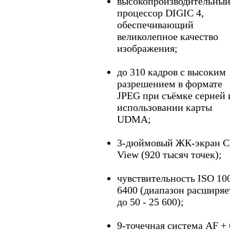
высокопроизводительны
процессор DIGIC 4,
обеспечивающий
великолепное качество
изображения;
до 310 кадров с высоким
разрешением в формате
JPEG при съёмке серией 
использовании карты
UDMA;
3-дюймовый ЖК-экран Cl
View (920 тысяч точек);
чувствительность ISO 100
6400 (диапазон расширяе
до 50 - 25 600);
9-точечная система AF + 