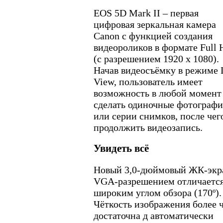
EOS 5D Mark II – первая
цифровая зеркальная камера
Canon с функцией создания
видеороликов в формате Full
(с разрешением 1920 x 1080).
Начав видеосъёмку в режиме 
View, пользователь имеет
возможность в любой момент
сделать одиночные фотограф
или серии снимков, после чег
продолжить видеозапись.
Увидеть всё
Новый 3,0-дюймовый ЖК-экр
VGA-разрешением отличаетс
широким углом обзора (170º).
Чёткость изображения более 
достаточна д автоматически