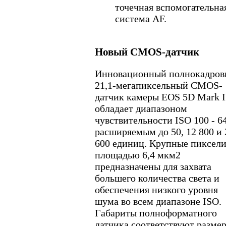
точечная вспомогательна
система AF.
Новый CMOS-датчик
Инновационный полнокадро
21,1-мегапиксельный CMOS-
датчик камеры EOS 5D Mark I
обладает диапазоном
чувствительности ISO 100 - 6
расширяемым до 50, 12 800 и 
600 единиц. Крупные пиксел
площадью 6,4 мкм2
предназначены для захвата
большего количества света и
обеспечения низкого уровня
шума во всем диапазоне ISO.
Габариты полноформатного
датчика соответствуют разме