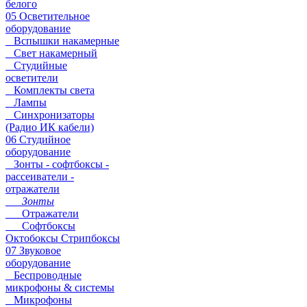
белого
05 Осветительное
оборудование
Вспышки накамерные
Свет накамерный
Студийные
осветители
Комплекты света
Лампы
Синхронизаторы
(Радио ИК кабели)
06 Студийное
оборудование
Зонты - софтбоксы -
рассеиватели -
отражатели
Зонты
Отражатели
Софтбоксы
Октобоксы Стрипбоксы
07 Звуковое
оборудование
Беспроводные
микрофоны & системы
Микрофоны