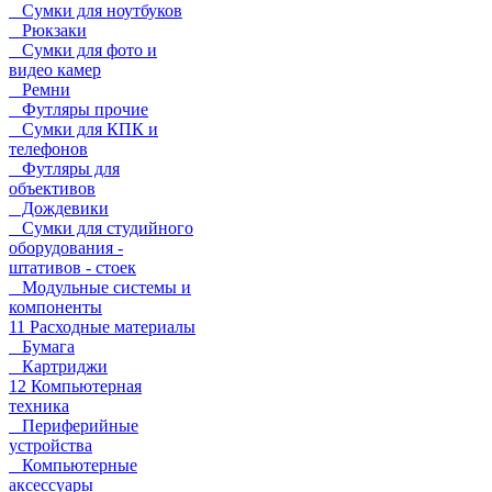
Сумки для ноутбуков
Рюкзаки
Сумки для фото и
видео камер
Ремни
Футляры прочие
Сумки для КПК и
телефонов
Футляры для
объективов
Дождевики
Сумки для студийного
оборудования -
штативов - стоек
Модульные системы и
компоненты
11 Расходные материалы
Бумага
Картриджи
12 Компьютерная
техника
Периферийные
устройства
Компьютерные
аксессуары