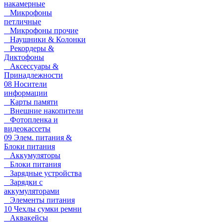
накамерные
Микрофоны
петличные
Микрофоны прочие
Наушники & Колонки
Рекордеры &
Диктофоны
Аксессуары &
Принадлежности
08 Носители
информации
Карты памяти
Внешние накопители
Фотопленка и
видеокассеты
09 Элем. питания &
Блоки питания
Аккумуляторы
Блоки питания
Зарядные устройства
Зарядки с
аккумуляторами
Элементы питания
10 Чехлы сумки ремни
Аквакейсы