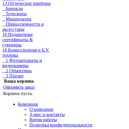
13 Оптические приборы
Бинокли
Телескопы
Микроскопы
Принадлежности и
аксессуары
16 Подарочные
сертификаты &
сувениры
18 Комиссионная и Б.У.
техника
1 Фотоаппараты и
видеокамеры
2 Объективы
3 Прочее
Ваша корзина
Оформить заказ
Корзина пуста.
Компания
О компании
Адрес и контакты
Время работы
Политика конфиденциальности