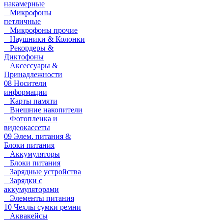
накамерные
Микрофоны
петличные
Микрофоны прочие
Наушники & Колонки
Рекордеры &
Диктофоны
Аксессуары &
Принадлежности
08 Носители
информации
Карты памяти
Внешние накопители
Фотопленка и
видеокассеты
09 Элем. питания &
Блоки питания
Аккумуляторы
Блоки питания
Зарядные устройства
Зарядки с
аккумуляторами
Элементы питания
10 Чехлы сумки ремни
Аквакейсы