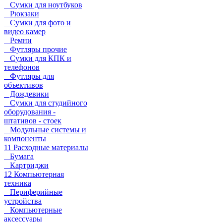
Сумки для ноутбуков
Рюкзаки
Сумки для фото и
видео камер
Ремни
Футляры прочие
Сумки для КПК и
телефонов
Футляры для
объективов
Дождевики
Сумки для студийного
оборудования -
штативов - стоек
Модульные системы и
компоненты
11 Расходные материалы
Бумага
Картриджи
12 Компьютерная
техника
Периферийные
устройства
Компьютерные
аксессуары