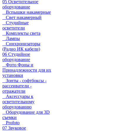
05 Осветительное
оборудование
Вспышки накамерные
Свет накамерный
Студийные
осветители
Комплекты света
Лампы
Синхронизаторы
(Радио ИК кабели)
06 Студийное
оборудование
Фото Фоны и
Принадлежности для их
установки
Зонты - софтбоксы -
рассеиватели -
отражатели
Аксессуары к
осветительному
оборудованию
Оборудование для 3D
съемки
Profoto
07 Звуковое