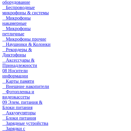
оборудование
Беспроводные
микрофоны & системы
Микрофоны
накамерные
Микрофоны
петличные
Микрофоны прочие
Наушники & Колонки
Рекордеры &
Диктофоны
Аксессуары &
Принадлежности
08 Носители
информации
Карты памяти
Внешние накопители
Фотопленка и
видеокассеты
09 Элем. питания &
Блоки питания
Аккумуляторы
Блоки питания
Зарядные устройства
Зарядки с