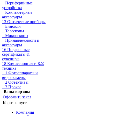
Периферийные
устройства
Компьютерные
аксессуары
13 Оптические приборы
Бинокли
Телескопы
Микроскопы
Принадлежности и
аксессуары
16 Подарочные
сертификаты &
сувениры
18 Комиссионная и Б.У.
техника
1 Фотоаппараты и
видеокамеры
2 Объективы
3 Прочее
Ваша корзина
Оформить заказ
Корзина пуста.
Компания