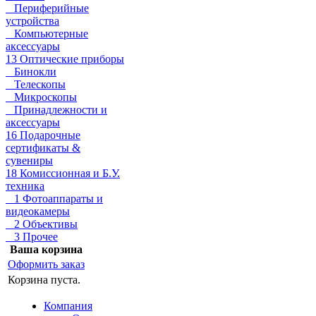
Периферийные
устройства
Компьютерные
аксессуары
13 Оптические приборы
Бинокли
Телескопы
Микроскопы
Принадлежности и
аксессуары
16 Подарочные
сертификаты &
сувениры
18 Комиссионная и Б.У.
техника
1 Фотоаппараты и
видеокамеры
2 Объективы
3 Прочее
Ваша корзина
Оформить заказ
Корзина пуста.
Компания