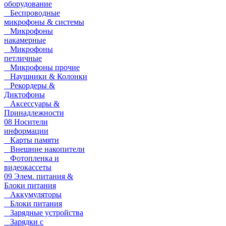
оборудование
Беспроводные
микрофоны & системы
Микрофоны
накамерные
Микрофоны
петличные
Микрофоны прочие
Наушники & Колонки
Рекордеры &
Диктофоны
Аксессуары &
Принадлежности
08 Носители
информации
Карты памяти
Внешние накопители
Фотопленка и
видеокассеты
09 Элем. питания &
Блоки питания
Аккумуляторы
Блоки питания
Зарядные устройства
Зарядки с