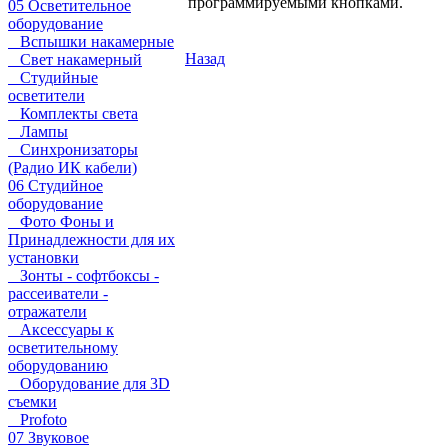
программируемыми кнопками.
05 Осветительное
оборудование
Вспышки накамерные
Назад
Свет накамерный
Студийные
осветители
Комплекты света
Лампы
Синхронизаторы
(Радио ИК кабели)
06 Студийное
оборудование
Фото Фоны и
Принадлежности для их
установки
Зонты - софтбоксы -
рассеиватели -
отражатели
Аксессуары к
осветительному
оборудованию
Оборудование для 3D
съемки
Profoto
07 Звуковое