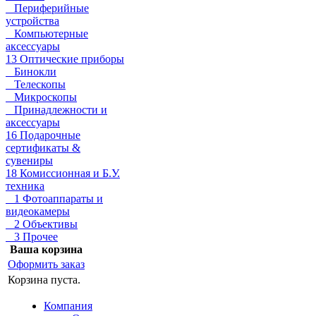
Периферийные
устройства
Компьютерные
аксессуары
13 Оптические приборы
Бинокли
Телескопы
Микроскопы
Принадлежности и
аксессуары
16 Подарочные
сертификаты &
сувениры
18 Комиссионная и Б.У.
техника
1 Фотоаппараты и
видеокамеры
2 Объективы
3 Прочее
Ваша корзина
Оформить заказ
Корзина пуста.
Компания