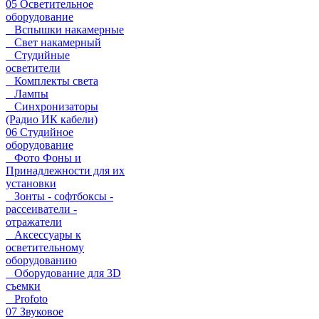
05 Осветительное
оборудование
Вспышки накамерные
Свет накамерный
Студийные
осветители
Комплекты света
Лампы
Синхронизаторы
(Радио ИК кабели)
06 Студийное
оборудование
Фото Фоны и
Принадлежности для их
установки
Зонты - софтбоксы -
рассеиватели -
отражатели
Аксессуары к
осветительному
оборудованию
Оборудование для 3D
съемки
Profoto
07 Звуковое