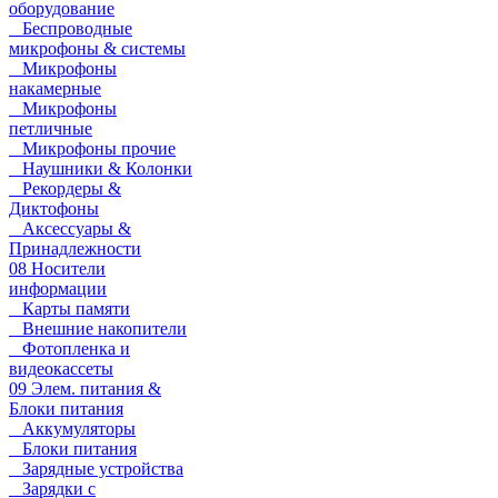
оборудование
Беспроводные
микрофоны & системы
Микрофоны
накамерные
Микрофоны
петличные
Микрофоны прочие
Наушники & Колонки
Рекордеры &
Диктофоны
Аксессуары &
Принадлежности
08 Носители
информации
Карты памяти
Внешние накопители
Фотопленка и
видеокассеты
09 Элем. питания &
Блоки питания
Аккумуляторы
Блоки питания
Зарядные устройства
Зарядки с