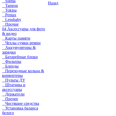
Sigma
Назад
Tamron
Tokina
Pentax
Lensbaby
Прочие
04 Аксессуары для фото
& видео
Карты памяти
Чехлы сумки ремни
Аккумуляторы &
зарядки
Батарейные блоки
Фильтры
Бленды
Переходные кольца &
конвертеры
Пульты ДУ
Штативы и
аксессуары
Держатели
Прочее
Чистящие средства
Установка баланса
белого