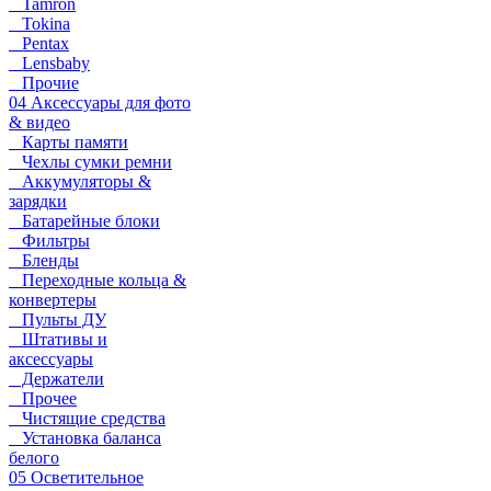
Tamron
Tokina
Pentax
Lensbaby
Прочие
04 Аксессуары для фото
& видео
Карты памяти
Чехлы сумки ремни
Аккумуляторы &
зарядки
Батарейные блоки
Фильтры
Бленды
Переходные кольца &
конвертеры
Пульты ДУ
Штативы и
аксессуары
Держатели
Прочее
Чистящие средства
Установка баланса
белого
05 Осветительное