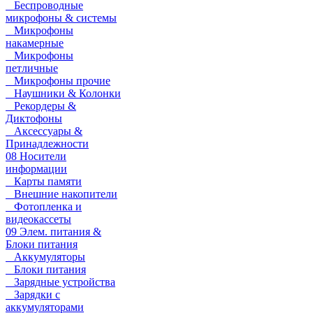
Беспроводные
микрофоны & системы
Микрофоны
накамерные
Микрофоны
петличные
Микрофоны прочие
Наушники & Колонки
Рекордеры &
Диктофоны
Аксессуары &
Принадлежности
08 Носители
информации
Карты памяти
Внешние накопители
Фотопленка и
видеокассеты
09 Элем. питания &
Блоки питания
Аккумуляторы
Блоки питания
Зарядные устройства
Зарядки с
аккумуляторами