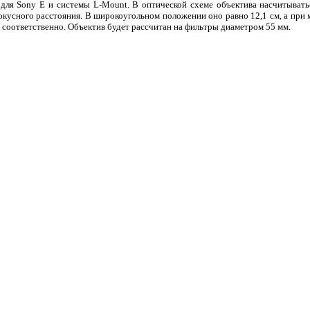
 для Sony E и системы L-Mount. В оптической схеме объектива насчитывать
фокусного расстояния. В широкоугольном положении оно равно 12,1 см, а при
 соответственно. Объектив будет рассчитан на фильтры диаметром 55 мм.