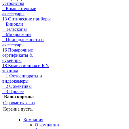
устройства
Компьютерные
аксессуары
13 Оптические приборы
Бинокли
Телескопы
Микроскопы
Принадлежности и
аксессуары
16 Подарочные
сертификаты &
сувениры
18 Комиссионная и Б.У.
техника
1 Фотоаппараты и
видеокамеры
2 Объективы
3 Прочее
Ваша корзина
Оформить заказ
Корзина пуста.
Компания
О компании