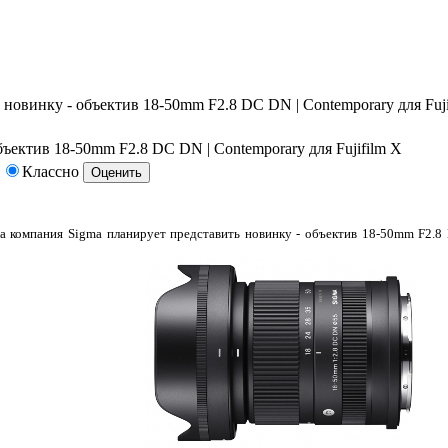
 новинку - объектив 18-50mm F2.8 DC DN | Contemporary для Fuji
бъектив 18-50mm F2.8 DC DN | Contemporary для Fujifilm X
Классно
да компания Sigma планирует представить новинку - объектив 18-50mm F2.