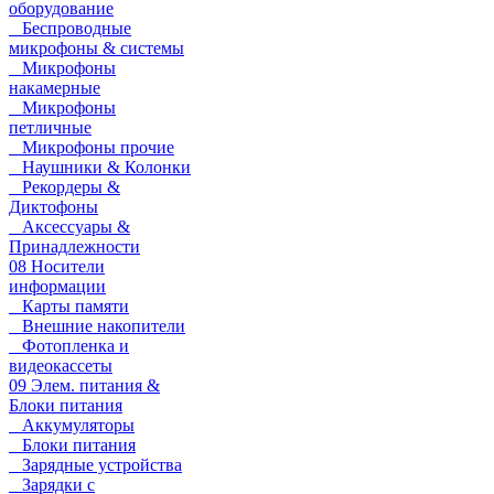
оборудование
Беспроводные
микрофоны & системы
Микрофоны
накамерные
Микрофоны
петличные
Микрофоны прочие
Наушники & Колонки
Рекордеры &
Диктофоны
Аксессуары &
Принадлежности
08 Носители
информации
Карты памяти
Внешние накопители
Фотопленка и
видеокассеты
09 Элем. питания &
Блоки питания
Аккумуляторы
Блоки питания
Зарядные устройства
Зарядки с