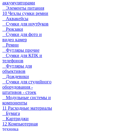
аккумуляторами
Элементы питания
10 Чехлы сумки ремни
Аквакейсы
Сумки для ноутбуков
Рюкзаки
Сумки для фото и
видео камер
Ремни
Футляры прочие
Сумки для КПК и
телефонов
Футляры для
объективов
Дождевики
Сумки для студийного
оборудования -
штативов - стоек
Модульные системы и
компоненты
11 Расходные материалы
Бумага
Картриджи
12 Компьютерная
техника